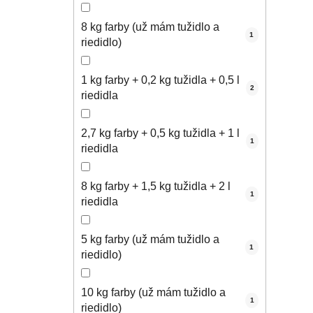
8 kg farby (už mám tužidlo a
1
riedidlo)
1 kg farby + 0,2 kg tužidla + 0,5 l
2
riedidla
2,7 kg farby + 0,5 kg tužidla + 1 l
1
riedidla
8 kg farby + 1,5 kg tužidla + 2 l
1
riedidla
5 kg farby (už mám tužidlo a
1
riedidlo)
10 kg farby (už mám tužidlo a
1
riedidlo)