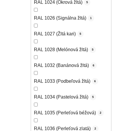
RAL 1024 (Okrová žltá)
5
RAL 1026 (Signálna žltá)
1
RAL 1027 (Žltá kari)
5
RAL 1028 (Melónová žltá)
5
RAL 1032 (Banánová žltá)
6
RAL 1033 (Podbeľová žltá)
6
RAL 1034 (Pastelová žltá)
5
RAL 1035 (Perleťová béžová)
2
RAL 1036 (Perleťová zlatá)
2