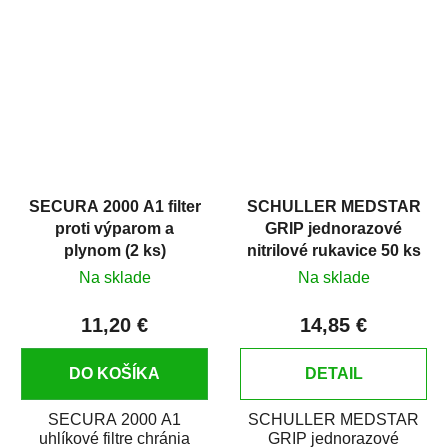
ochranu dýchacích ciest
pre ochranu uší pred
pred rôznymi...
hlukom, napr. z...
SECURA 2000 A1 filter
SCHULLER MEDSTAR
proti výparom a
GRIP jednorazové
plynom (2 ks)
nitrilové rukavice 50 ks
Na sklade
Na sklade
11,20 €
14,85 €
DO KOŠÍKA
DETAIL
SECURA 2000 A1
SCHULLER MEDSTAR
uhlíkové filtre chránia
GRIP jednorazové