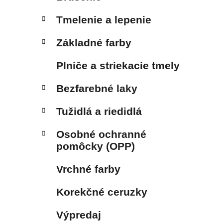
Tmelenie a lepenie
Základné farby
Plniče a striekacie tmely
Bezfarebné laky
Tužidlá a riedidlá
Osobné ochranné
pomôcky (OPP)
Vrchné farby
Korekčné ceruzky
Výpredaj