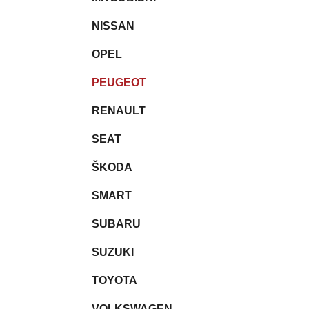
NISSAN
OPEL
PEUGEOT
RENAULT
SEAT
ŠKODA
SMART
SUBARU
SUZUKI
TOYOTA
VOLKSWAGEN