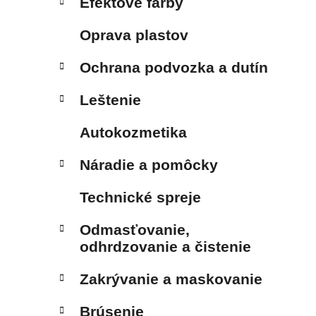
Efektové farby
Oprava plastov
Ochrana podvozka a dutín
Leštenie
Autokozmetika
Náradie a pomôcky
Technické spreje
Odmasťovanie,
odhrdzovanie a čistenie
Zakrývanie a maskovanie
Brúsenie