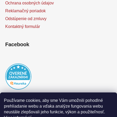
Ochrana osobných údajov
Reklamačný poriadok
Odstúpenie od zmluvy
Kontaktný formulár
Facebook
Používame cookies, aby sme Vám umožnili pohodlné
prehliadanie webu a vďaka analýze fungovania webu
neustále zlepšovali jeho funkcie, výkon a použiteľnosť.