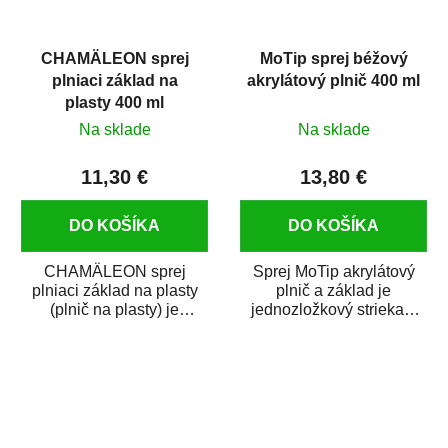
CHAMÄLEON sprej
MoTip sprej béžový
plniaci základ na
akrylátový plnič 400 ml
plasty 400 ml
Na sklade
Na sklade
11,30 €
13,80 €
DO KOŠÍKA
DO KOŠÍKA
CHAMÄLEON sprej
Sprej MoTip akrylátový
plniaci základ na plasty
plnič a základ je
(plnič na plasty) je
jednozložkový striekací
rýchloschnúca základná
plnič ideálny na vyplnenie
farba na plasty s...
malých pórov,...