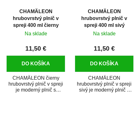
CHAMÄLEON
CHAMÄLEON
hrubovrstvý plnič v
hrubovrstvý plnič v
spreji 400 ml čierny
spreji 400 ml sivý
Na sklade
Na sklade
11,50 €
11,50 €
DO KOŠÍKA
DO KOŠÍKA
CHAMÄLEON čierny
CHAMÄLEON
hrubovrstvý plnič v spreji
hrubovrstvý plnič v spreji
je moderný plnič s
sivý je moderný plnič s
vynikajúcimi plniacimi
vynikajúcimi plniacimi
schopnosťami a...
schopnosťami a
vysokou...