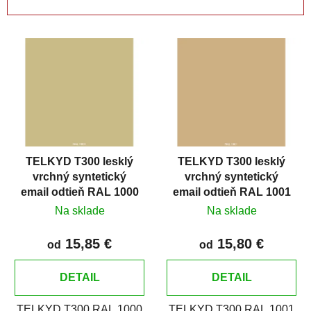
n
i
V
e
ý
p
p
r
i
o
s
d
p
u
r
k
TELKYD T300 lesklý
TELKYD T300 lesklý
o
t
vrchný syntetický
vrchný syntetický
d
o
email odtieň RAL 1000
email odtieň RAL 1001
u
v
Zelenobéžová
Béžová
Na sklade
Na sklade
k
t
15,85 €
15,80 €
od
od
o
v
DETAIL
DETAIL
TELKYD T300 RAL 1000
TELKYD T300 RAL 1001