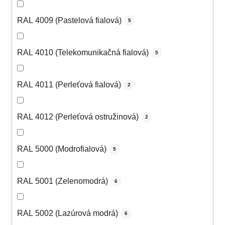
RAL 4009 (Pastelová fialová)
5
RAL 4010 (Telekomunikačná fialová)
5
RAL 4011 (Perleťová fialová)
2
RAL 4012 (Perleťová ostružinová)
2
RAL 5000 (Modrofialová)
5
RAL 5001 (Zelenomodrá)
6
RAL 5002 (Lazúrová modrá)
6