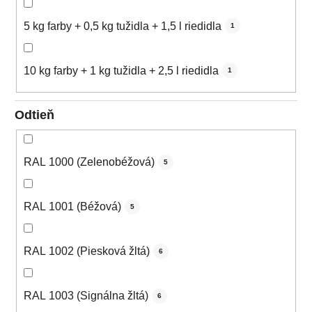
5 kg farby + 0,5 kg tužidla + 1,5 l riedidla
1
10 kg farby + 1 kg tužidla + 2,5 l riedidla
1
Odtieň
RAL 1000 (Zelenobéžová)
5
RAL 1001 (Béžová)
5
RAL 1002 (Piesková žltá)
6
RAL 1003 (Signálna žltá)
6