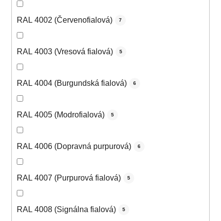
RAL 4002 (Červenofialová)
7
RAL 4003 (Vresová fialová)
5
RAL 4004 (Burgundská fialová)
6
RAL 4005 (Modrofialová)
5
RAL 4006 (Dopravná purpurová)
6
RAL 4007 (Purpurová fialová)
5
RAL 4008 (Signálna fialová)
5