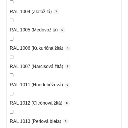
RAL 1004 (Zlatožltá)
7
RAL 1005 (Medovožltá)
6
RAL 1006 (Kukuričná žltá)
5
RAL 1007 (Narcisová žltá)
6
RAL 1011 (Hnedobéžová)
6
RAL 1012 (Citrónová žltá)
6
RAL 1013 (Perlová biela)
6