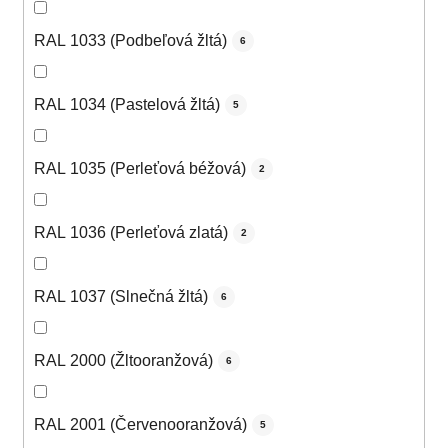
RAL 1033 (Podbeľová žltá)
6
RAL 1034 (Pastelová žltá)
5
RAL 1035 (Perleťová béžová)
2
RAL 1036 (Perleťová zlatá)
2
RAL 1037 (Slnečná žltá)
6
RAL 2000 (Žltooranžová)
6
RAL 2001 (Červenooranžová)
5