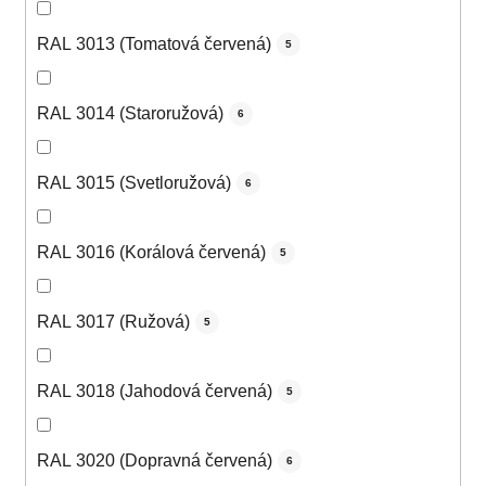
RAL 3013 (Tomatová červená)
5
RAL 3014 (Staroružová)
6
RAL 3015 (Svetloružová)
6
RAL 3016 (Korálová červená)
5
RAL 3017 (Ružová)
5
RAL 3018 (Jahodová červená)
5
RAL 3020 (Dopravná červená)
6