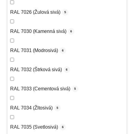
RAL 7026 (Žulová sivá)
5
RAL 7030 (Kamenná sivá)
6
RAL 7031 (Modrosivá)
6
RAL 7032 (Štrková sivá)
6
RAL 7033 (Cementová sivá)
5
RAL 7034 (Žltosivá)
5
RAL 7035 (Svetlosivá)
6