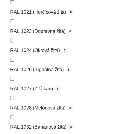
RAL 1021 (Horčicová žltá)
6
RAL 1023 (Dopravná žltá)
6
RAL 1024 (Okrová žltá)
5
RAL 1026 (Signálna žltá)
1
RAL 1027 (Žltá kari)
5
RAL 1028 (Melónová žltá)
5
RAL 1032 (Banánová žltá)
6