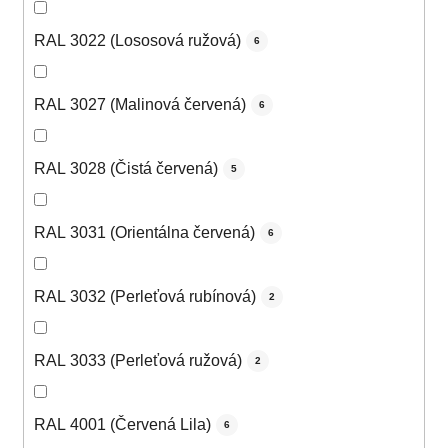
RAL 3022 (Lososová ružová)
6
RAL 3027 (Malinová červená)
6
RAL 3028 (Čistá červená)
5
RAL 3031 (Orientálna červená)
6
RAL 3032 (Perleťová rubínová)
2
RAL 3033 (Perleťová ružová)
2
RAL 4001 (Červená Lila)
6