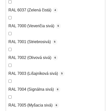
RAL 6037 (Zelená čistá)
4
RAL 7000 (Veveričia sivá)
5
RAL 7001 (Striebrosivá)
5
RAL 7002 (Olivová sivá)
6
RAL 7003 (Lišajníková sivá)
5
RAL 7004 (Signálna sivá)
6
RAL 7005 (Myšacia sivá)
6