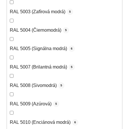
RAL 5003 (Zafírová modrá)
5
RAL 5004 (Čiernomodrá)
5
RAL 5005 (Signálna modrá)
6
RAL 5007 (Brilantná modrá)
5
RAL 5008 (Sivomodrá)
5
RAL 5009 (Azúrová)
5
RAL 5010 (Enciánová modrá)
6