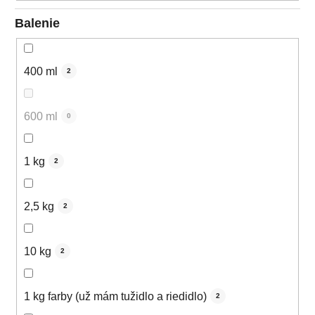
Balenie
400 ml
2
600 ml
0
1 kg
2
2,5 kg
2
10 kg
2
1 kg farby (už mám tužidlo a riedidlo)
2