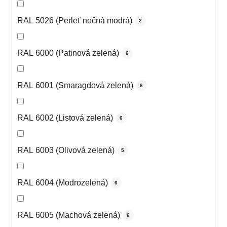
RAL 5026 (Perleť nočná modrá)
2
RAL 6000 (Patinová zelená)
6
RAL 6001 (Smaragdová zelená)
6
RAL 6002 (Listová zelená)
6
RAL 6003 (Olivová zelená)
5
RAL 6004 (Modrozelená)
6
RAL 6005 (Machová zelená)
6