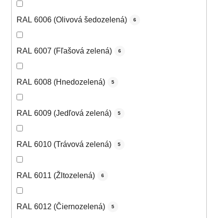
RAL 6006 (Olivová šedozelená)
6
RAL 6007 (Fľašová zelená)
6
RAL 6008 (Hnedozelená)
5
RAL 6009 (Jedľová zelená)
5
RAL 6010 (Trávová zelená)
5
RAL 6011 (Žltozelená)
6
RAL 6012 (Čiernozelená)
5