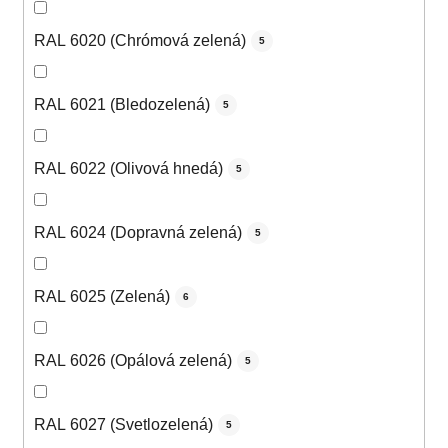
RAL 6020 (Chrómová zelená)
5
RAL 6021 (Bledozelená)
5
RAL 6022 (Olivová hnedá)
5
RAL 6024 (Dopravná zelená)
5
RAL 6025 (Zelená)
6
RAL 6026 (Opálová zelená)
5
RAL 6027 (Svetlozelená)
5