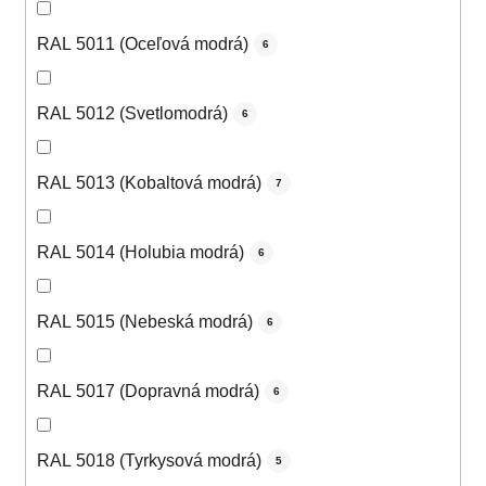
RAL 5011 (Oceľová modrá)
6
RAL 5012 (Svetlomodrá)
6
RAL 5013 (Kobaltová modrá)
7
RAL 5014 (Holubia modrá)
6
RAL 5015 (Nebeská modrá)
6
RAL 5017 (Dopravná modrá)
6
RAL 5018 (Tyrkysová modrá)
5