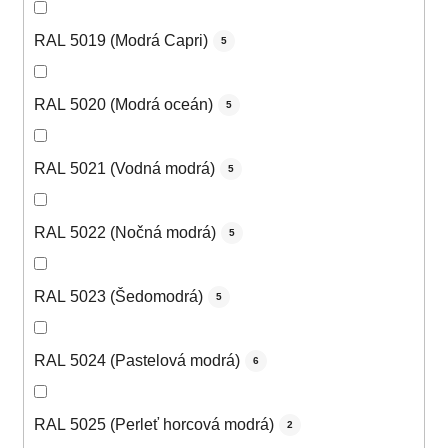
RAL 5019 (Modrá Capri)
5
RAL 5020 (Modrá oceán)
5
RAL 5021 (Vodná modrá)
5
RAL 5022 (Nočná modrá)
5
RAL 5023 (Šedomodrá)
5
RAL 5024 (Pastelová modrá)
6
RAL 5025 (Perleť horcová modrá)
2