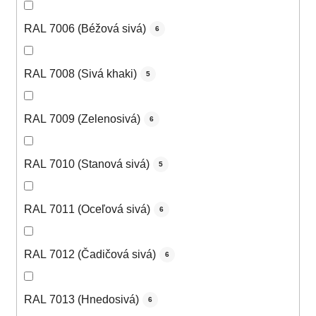
RAL 7006 (Béžová sivá)
6
RAL 7008 (Sivá khaki)
5
RAL 7009 (Zelenosivá)
6
RAL 7010 (Stanová sivá)
5
RAL 7011 (Oceľová sivá)
6
RAL 7012 (Čadičová sivá)
6
RAL 7013 (Hnedosivá)
6