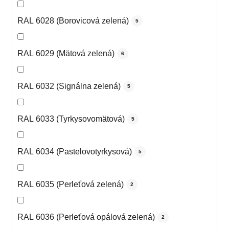
RAL 6028 (Borovicová zelená)
5
RAL 6029 (Mätová zelená)
6
RAL 6032 (Signálna zelená)
5
RAL 6033 (Tyrkysovomätová)
5
RAL 6034 (Pastelovotyrkysová)
5
RAL 6035 (Perleťová zelená)
2
RAL 6036 (Perleťová opálová zelená)
2