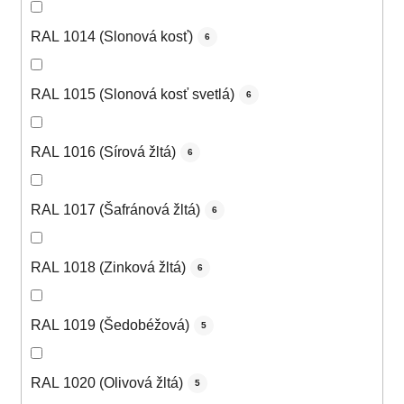
RAL 1014 (Slonová kosť)
6
RAL 1015 (Slonová kosť svetlá)
6
RAL 1016 (Sírová žltá)
6
RAL 1017 (Šafránová žltá)
6
RAL 1018 (Zinková žltá)
6
RAL 1019 (Šedobéžová)
5
RAL 1020 (Olivová žltá)
5