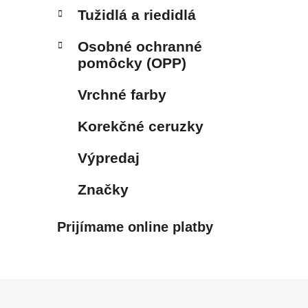
Tužidlá a riedidlá
Osobné ochranné
pomôcky (OPP)
Vrchné farby
Korekčné ceruzky
Výpredaj
Značky
Prijímame online platby
Z