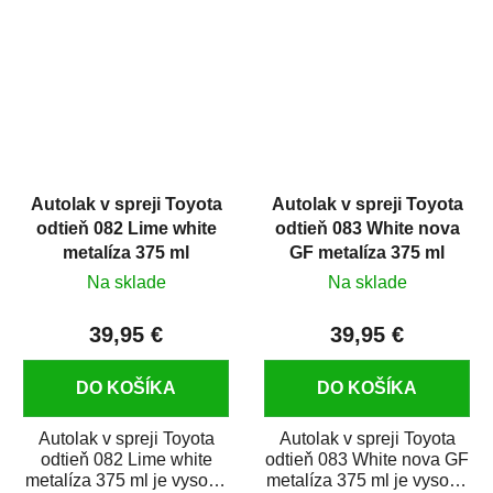
spreji...
opravu...
Autolak v spreji Toyota
Autolak v spreji Toyota
odtieň 082 Lime white
odtieň 083 White nova
metalíza 375 ml
GF metalíza 375 ml
Na sklade
Na sklade
39,95 €
39,95 €
DO KOŠÍKA
DO KOŠÍKA
Autolak v spreji Toyota
Autolak v spreji Toyota
odtieň 082 Lime white
odtieň 083 White nova GF
metalíza 375 ml je vysoko
metalíza 375 ml je vysoko