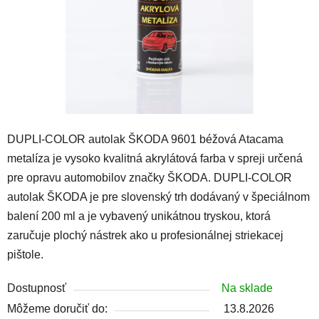
DUPLI-COLOR autolak ŠKODA 9601 béžová Atacama
metalíza je vysoko kvalitná akrylátová farba v spreji určená
pre opravu automobilov značky ŠKODA. DUPLI-COLOR
autolak ŠKODA je pre slovenský trh dodávaný v špeciálnom
balení 200 ml a je vybavený unikátnou tryskou, ktorá
zaručuje plochý nástrek ako u profesionálnej striekacej
pištole.
Dostupnosť
Na sklade
Môžeme doručiť do:
13.8.2026