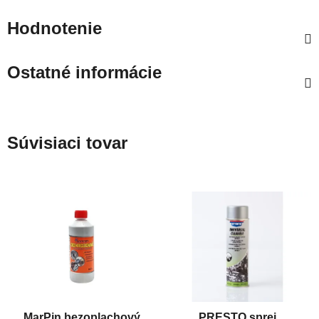
Hodnotenie
Ostatné informácie
Súvisiaci tovar
MarPin bezoplachový
PRESTO sprej