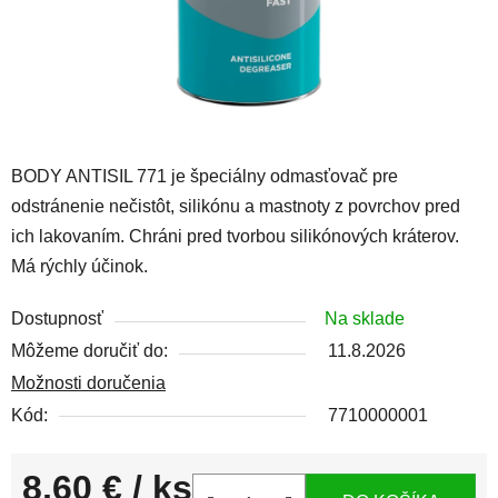
BODY ANTISIL 771 je špeciálny odmasťovač pre
odstránenie nečistôt, silikónu a mastnoty z povrchov pred
ich lakovaním. Chráni pred tvorbou silikónových kráterov.
Má rýchly účinok.
Dostupnosť
Na sklade
Môžeme doručiť do:
11.8.2026
Možnosti doručenia
Kód:
7710000001
8,60 €
/ ks