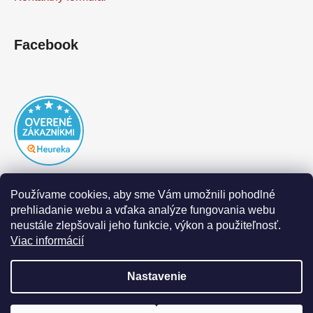
Facebook
Používame cookies, aby sme Vám umožnili pohodlné
prehliadanie webu a vďaka analýze fungovania webu
neustále zlepšovali jeho funkcie, výkon a použiteľnosť.
Viac informácií
Nastavenie
Vytvoril Shoptet
|
Realizoval Appgrade