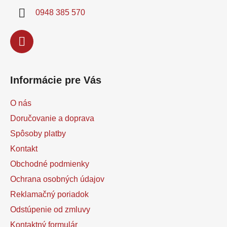
i
0948 385 570
e
Informácie pre Vás
O nás
Doručovanie a doprava
Spôsoby platby
Kontakt
Obchodné podmienky
Ochrana osobných údajov
Reklamačný poriadok
Odstúpenie od zmluvy
Kontaktný formulár