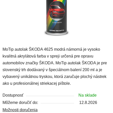
MoTip autolak ŠKODA 4625 modrá námorná je vysoko
kvalitná akrylátová farba v spreji určená pre opravu
automobilov značky ŠKODA. MoTip autolak ŠKODA je pre
slovenský trh dodávaný v špeciálnom balení 200 ml a je
vybavený unikátnou tryskou, ktorá zaručuje plochý nástrek
ako u profesionálnej striekacej pištole.
Dostupnosť
Na sklade
Môžeme doručiť do:
12.8.2026
Možnosti doručenia