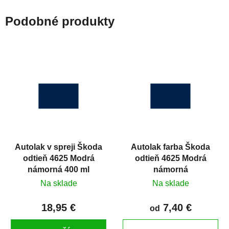
Podobné produkty
Autolak v spreji Škoda
Autolak farba Škoda
odtieň 4625 Modrá
odtieň 4625 Modrá
námorná 400 ml
námorná
Na sklade
Na sklade
18,95 €
7,40 €
od