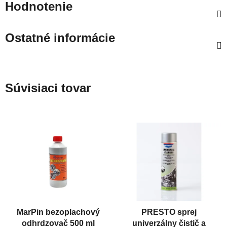
Hodnotenie
Ostatné informácie
Súvisiaci tovar
MarPin bezoplachový
PRESTO sprej
odhrdzovač 500 ml
univerzálny čistič a