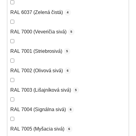
RAL 6037 (Zelená čistá)
4
RAL 7000 (Veveričia sivá)
5
RAL 7001 (Striebrosivá)
5
RAL 7002 (Olivová sivá)
6
RAL 7003 (Lišajníková sivá)
5
RAL 7004 (Signálna sivá)
6
RAL 7005 (Myšacia sivá)
6