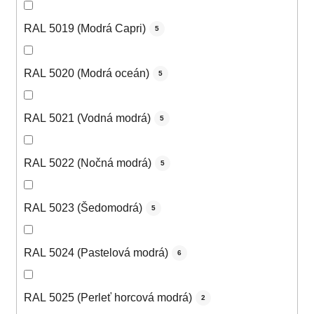
RAL 5019 (Modrá Capri)
5
RAL 5020 (Modrá oceán)
5
RAL 5021 (Vodná modrá)
5
RAL 5022 (Nočná modrá)
5
RAL 5023 (Šedomodrá)
5
RAL 5024 (Pastelová modrá)
6
RAL 5025 (Perleť horcová modrá)
2