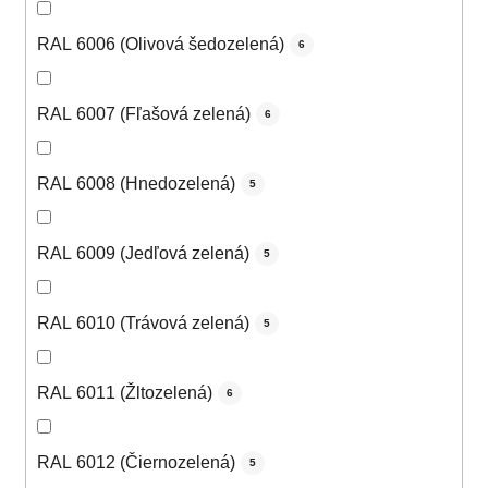
RAL 6006 (Olivová šedozelená)
6
RAL 6007 (Fľašová zelená)
6
RAL 6008 (Hnedozelená)
5
RAL 6009 (Jedľová zelená)
5
RAL 6010 (Trávová zelená)
5
RAL 6011 (Žltozelená)
6
RAL 6012 (Čiernozelená)
5