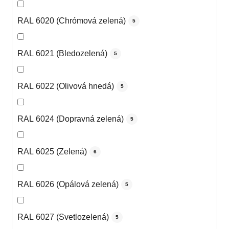
RAL 6020 (Chrómová zelená)
5
RAL 6021 (Bledozelená)
5
RAL 6022 (Olivová hnedá)
5
RAL 6024 (Dopravná zelená)
5
RAL 6025 (Zelená)
6
RAL 6026 (Opálová zelená)
5
RAL 6027 (Svetlozelená)
5