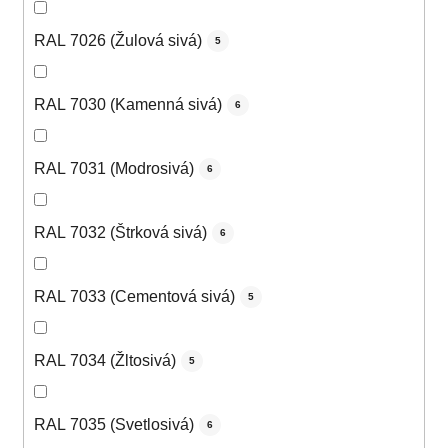
RAL 7026 (Žulová sivá)
5
RAL 7030 (Kamenná sivá)
6
RAL 7031 (Modrosivá)
6
RAL 7032 (Štrková sivá)
6
RAL 7033 (Cementová sivá)
5
RAL 7034 (Žltosivá)
5
RAL 7035 (Svetlosivá)
6