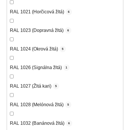
RAL 1021 (Horčicová žltá)
6
RAL 1023 (Dopravná žltá)
6
RAL 1024 (Okrová žltá)
5
RAL 1026 (Signálna žltá)
1
RAL 1027 (Žltá kari)
5
RAL 1028 (Melónová žltá)
5
RAL 1032 (Banánová žltá)
6