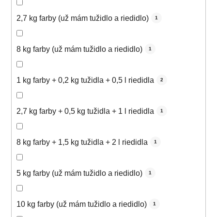
2,7 kg farby (už mám tužidlo a riedidlo)
1
8 kg farby (už mám tužidlo a riedidlo)
1
1 kg farby + 0,2 kg tužidla + 0,5 l riedidla
2
2,7 kg farby + 0,5 kg tužidla + 1 l riedidla
1
8 kg farby + 1,5 kg tužidla + 2 l riedidla
1
5 kg farby (už mám tužidlo a riedidlo)
1
10 kg farby (už mám tužidlo a riedidlo)
1