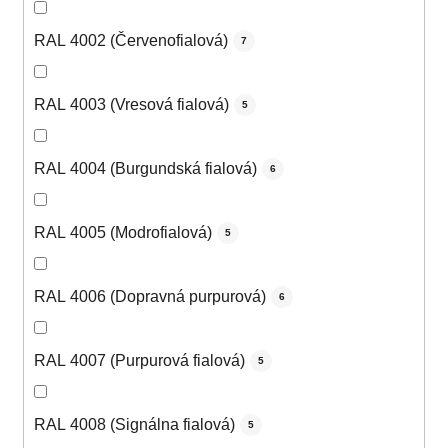
RAL 4002 (Červenofialová)
7
RAL 4003 (Vresová fialová)
5
RAL 4004 (Burgundská fialová)
6
RAL 4005 (Modrofialová)
5
RAL 4006 (Dopravná purpurová)
6
RAL 4007 (Purpurová fialová)
5
RAL 4008 (Signálna fialová)
5