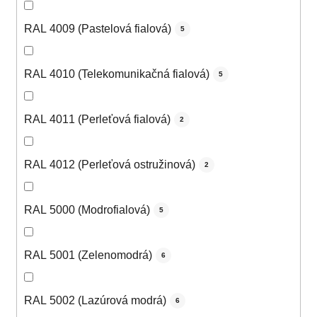
RAL 4009 (Pastelová fialová)
5
RAL 4010 (Telekomunikačná fialová)
5
RAL 4011 (Perleťová fialová)
2
RAL 4012 (Perleťová ostružinová)
2
RAL 5000 (Modrofialová)
5
RAL 5001 (Zelenomodrá)
6
RAL 5002 (Lazúrová modrá)
6