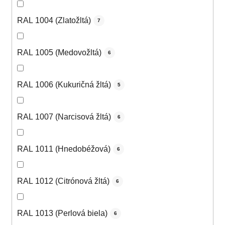
RAL 1004 (Zlatožltá)
7
RAL 1005 (Medovožltá)
6
RAL 1006 (Kukuričná žltá)
5
RAL 1007 (Narcisová žltá)
6
RAL 1011 (Hnedobéžová)
6
RAL 1012 (Citrónová žltá)
6
RAL 1013 (Perlová biela)
6