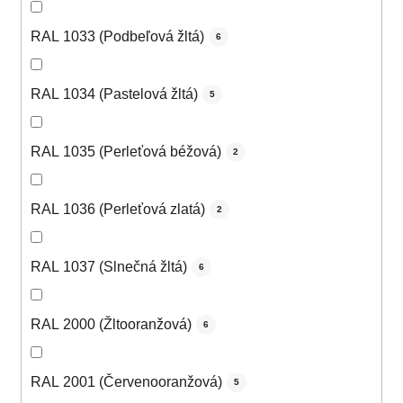
RAL 1033 (Podbeľová žltá)
6
RAL 1034 (Pastelová žltá)
5
RAL 1035 (Perleťová béžová)
2
RAL 1036 (Perleťová zlatá)
2
RAL 1037 (Slnečná žltá)
6
RAL 2000 (Žltooranžová)
6
RAL 2001 (Červenooranžová)
5