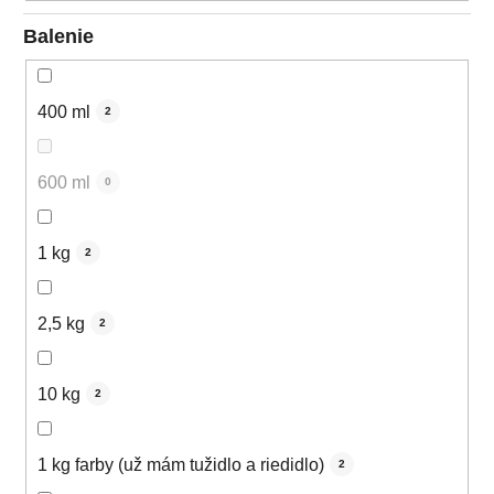
Balenie
400 ml
2
600 ml
0
1 kg
2
2,5 kg
2
10 kg
2
1 kg farby (už mám tužidlo a riedidlo)
2