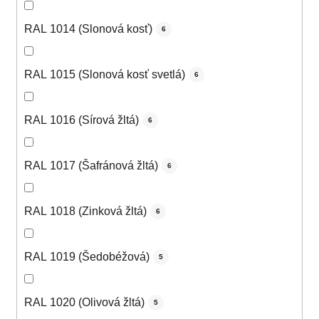
RAL 1014 (Slonová kosť)
6
RAL 1015 (Slonová kosť svetlá)
6
RAL 1016 (Sírová žltá)
6
RAL 1017 (Šafránová žltá)
6
RAL 1018 (Zinková žltá)
6
RAL 1019 (Šedobéžová)
5
RAL 1020 (Olivová žltá)
5