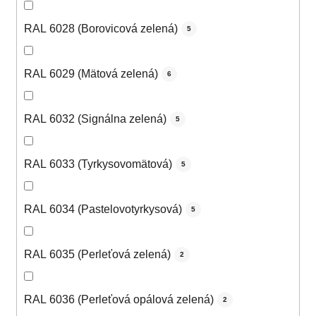
RAL 6028 (Borovicová zelená)
5
RAL 6029 (Mätová zelená)
6
RAL 6032 (Signálna zelená)
5
RAL 6033 (Tyrkysovomätová)
5
RAL 6034 (Pastelovotyrkysová)
5
RAL 6035 (Perleťová zelená)
2
RAL 6036 (Perleťová opálová zelená)
2