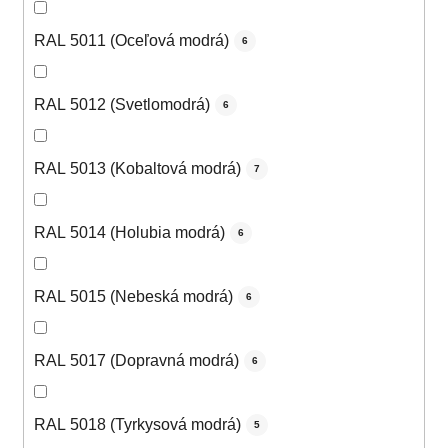
RAL 5011 (Oceľová modrá)
6
RAL 5012 (Svetlomodrá)
6
RAL 5013 (Kobaltová modrá)
7
RAL 5014 (Holubia modrá)
6
RAL 5015 (Nebeská modrá)
6
RAL 5017 (Dopravná modrá)
6
RAL 5018 (Tyrkysová modrá)
5