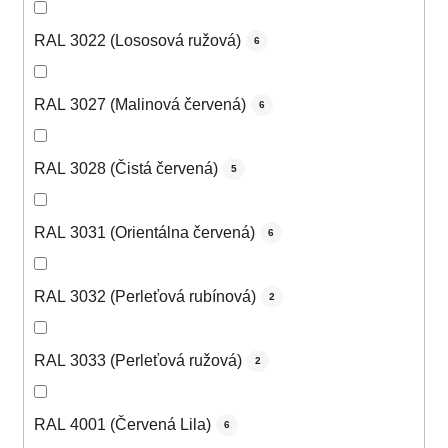
RAL 3022 (Lososová ružová)
6
RAL 3027 (Malinová červená)
6
RAL 3028 (Čistá červená)
5
RAL 3031 (Orientálna červená)
6
RAL 3032 (Perleťová rubínová)
2
RAL 3033 (Perleťová ružová)
2
RAL 4001 (Červená Lila)
6