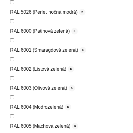
RAL 5026 (Perleť nočná modrá)
2
RAL 6000 (Patinová zelená)
6
RAL 6001 (Smaragdová zelená)
6
RAL 6002 (Listová zelená)
6
RAL 6003 (Olivová zelená)
5
RAL 6004 (Modrozelená)
6
RAL 6005 (Machová zelená)
6