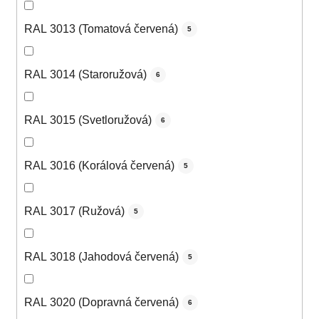
RAL 3013 (Tomatová červená)
5
RAL 3014 (Staroružová)
6
RAL 3015 (Svetloružová)
6
RAL 3016 (Korálová červená)
5
RAL 3017 (Ružová)
5
RAL 3018 (Jahodová červená)
5
RAL 3020 (Dopravná červená)
6