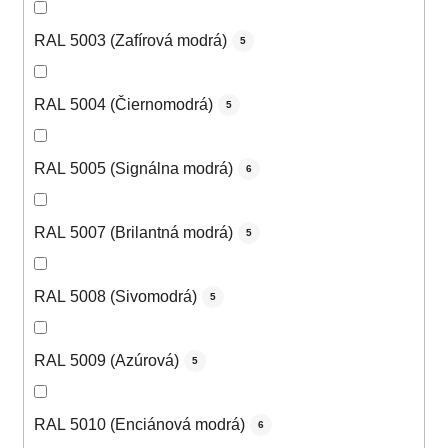
RAL 5003 (Zafírová modrá)
5
RAL 5004 (Čiernomodrá)
5
RAL 5005 (Signálna modrá)
6
RAL 5007 (Brilantná modrá)
5
RAL 5008 (Sivomodrá)
5
RAL 5009 (Azúrová)
5
RAL 5010 (Enciánová modrá)
6