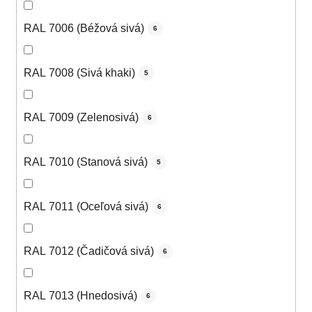
RAL 7006 (Béžová sivá)
6
RAL 7008 (Sivá khaki)
5
RAL 7009 (Zelenosivá)
6
RAL 7010 (Stanová sivá)
5
RAL 7011 (Oceľová sivá)
6
RAL 7012 (Čadičová sivá)
6
RAL 7013 (Hnedosivá)
6