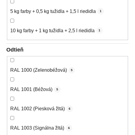
5 kg farby + 0,5 kg tužidla + 1,5 l riedidla
1
10 kg farby + 1 kg tužidla + 2,5 l riedidla
1
Odtieň
RAL 1000 (Zelenobéžová)
5
RAL 1001 (Béžová)
5
RAL 1002 (Piesková žltá)
6
RAL 1003 (Signálna žltá)
6