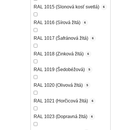
RAL 1015 (Slonová kosť svetlá)
6
RAL 1016 (Sírová žltá)
6
RAL 1017 (Šafránová žltá)
6
RAL 1018 (Zinková žltá)
6
RAL 1019 (Šedobéžová)
5
RAL 1020 (Olivová žltá)
5
RAL 1021 (Horčicová žltá)
6
RAL 1023 (Dopravná žltá)
6