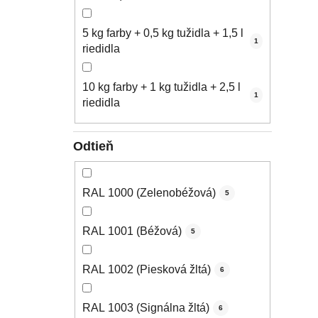
5 kg farby + 0,5 kg tužidla + 1,5 l
1
riedidla
10 kg farby + 1 kg tužidla + 2,5 l
1
riedidla
Odtieň
RAL 1000 (Zelenobéžová)
5
RAL 1001 (Béžová)
5
RAL 1002 (Piesková žltá)
6
RAL 1003 (Signálna žltá)
6