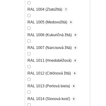
RAL 1004 (Zlatožltá)
7
RAL 1005 (Medovožltá)
6
RAL 1006 (Kukuričná žltá)
5
RAL 1007 (Narcisová žltá)
6
RAL 1011 (Hnedobéžová)
6
RAL 1012 (Citrónová žltá)
6
RAL 1013 (Perlová biela)
6
RAL 1014 (Slonová kosť)
6