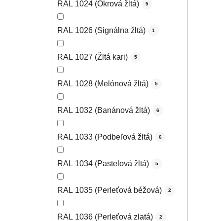
RAL 1024 (Okrová žltá)
5
RAL 1026 (Signálna žltá)
1
RAL 1027 (Žltá kari)
5
RAL 1028 (Melónová žltá)
5
RAL 1032 (Banánová žltá)
6
RAL 1033 (Podbeľová žltá)
6
RAL 1034 (Pastelová žltá)
5
RAL 1035 (Perleťová béžová)
2
RAL 1036 (Perleťová zlatá)
2