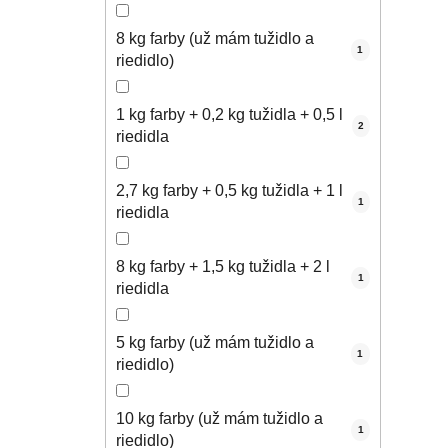
8 kg farby (už mám tužidlo a
1
riedidlo)
1 kg farby + 0,2 kg tužidla + 0,5 l
2
riedidla
2,7 kg farby + 0,5 kg tužidla + 1 l
1
riedidla
8 kg farby + 1,5 kg tužidla + 2 l
1
riedidla
5 kg farby (už mám tužidlo a
1
riedidlo)
10 kg farby (už mám tužidlo a
1
riedidlo)