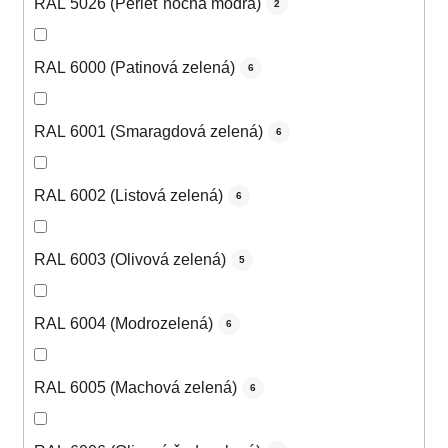
RAL 5026 (Perleť nočná modrá)
2
RAL 6000 (Patinová zelená)
6
RAL 6001 (Smaragdová zelená)
6
RAL 6002 (Listová zelená)
6
RAL 6003 (Olivová zelená)
5
RAL 6004 (Modrozelená)
6
RAL 6005 (Machová zelená)
6