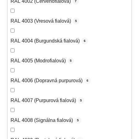
RAL 4002 (Červenofialová)
7
RAL 4003 (Vresová fialová)
5
RAL 4004 (Burgundská fialová)
6
RAL 4005 (Modrofialová)
5
RAL 4006 (Dopravná purpurová)
6
RAL 4007 (Purpurová fialová)
5
RAL 4008 (Signálna fialová)
5