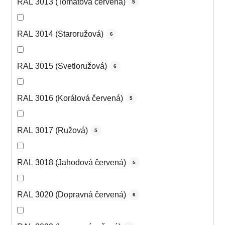
RAL 3013 (Tomatová červená)
5
RAL 3014 (Staroružová)
6
RAL 3015 (Svetloružová)
6
RAL 3016 (Korálová červená)
5
RAL 3017 (Ružová)
5
RAL 3018 (Jahodová červená)
5
RAL 3020 (Dopravná červená)
6