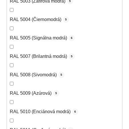
RAL 5003 (Zafírová modrá)
5
RAL 5004 (Čiernomodrá)
5
RAL 5005 (Signálna modrá)
6
RAL 5007 (Brilantná modrá)
5
RAL 5008 (Sivomodrá)
5
RAL 5009 (Azúrová)
5
RAL 5010 (Enciánová modrá)
6