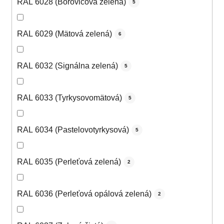
RAL 6028 (Borovicová zelená)
5
RAL 6029 (Mätová zelená)
6
RAL 6032 (Signálna zelená)
5
RAL 6033 (Tyrkysovomätová)
5
RAL 6034 (Pastelovotyrkysová)
5
RAL 6035 (Perleťová zelená)
2
RAL 6036 (Perleťová opálová zelená)
2