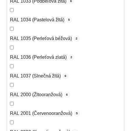
RAL 1033 (Podbeľová žltá)
6
RAL 1034 (Pastelová žltá)
5
RAL 1035 (Perleťová béžová)
2
RAL 1036 (Perleťová zlatá)
2
RAL 1037 (Slnečná žltá)
6
RAL 2000 (Žltooranžová)
6
RAL 2001 (Červenooranžová)
5