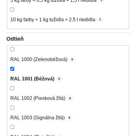
5 kg farby + 0,5 kg tužidla + 1,5 l riedidla
10 kg farby + 1 kg tužidla + 2,5 l riedidla
1
Odtieň
RAL 1000 (Zelenobéžová)
5
RAL 1001 (Béžová)
5
RAL 1002 (Piesková žltá)
6
RAL 1003 (Signálna žltá)
6