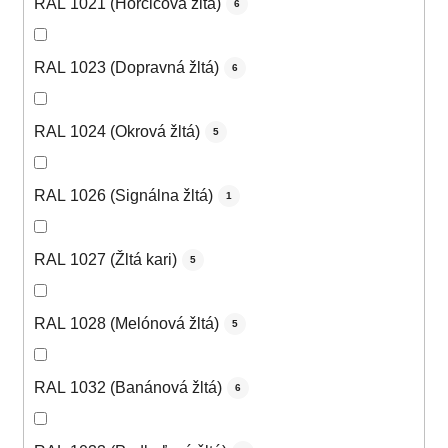
RAL 1021 (Horčicová žltá)
6
RAL 1023 (Dopravná žltá)
6
RAL 1024 (Okrová žltá)
5
RAL 1026 (Signálna žltá)
1
RAL 1027 (Žltá kari)
5
RAL 1028 (Melónová žltá)
5
RAL 1032 (Banánová žltá)
6