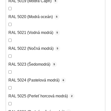
RAL 5019 (Modrá Capri)
5
RAL 5020 (Modrá oceán)
5
RAL 5021 (Vodná modrá)
5
RAL 5022 (Nočná modrá)
5
RAL 5023 (Šedomodrá)
5
RAL 5024 (Pastelová modrá)
6
RAL 5025 (Perleť horcová modrá)
2