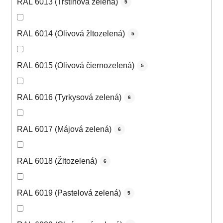
RAL 6013 (Trstinová zelená)
5
RAL 6014 (Olivová žltozelená)
5
RAL 6015 (Olivová čiernozelená)
5
RAL 6016 (Tyrkysová zelená)
6
RAL 6017 (Májová zelená)
6
RAL 6018 (Žltozelená)
6
RAL 6019 (Pastelová zelená)
5