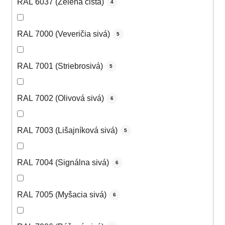
RAL 6037 (Zelená čistá)
4
RAL 7000 (Veveričia sivá)
5
RAL 7001 (Striebrosivá)
5
RAL 7002 (Olivová sivá)
6
RAL 7003 (Lišajníková sivá)
5
RAL 7004 (Signálna sivá)
6
RAL 7005 (Myšacia sivá)
6