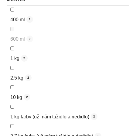
400 ml
1
600 ml
0
1 kg
2
2,5 kg
2
10 kg
2
1 kg farby (už mám tužidlo a riedidlo)
2
1