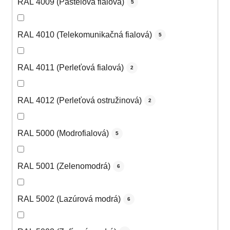
RAL 4009 (Pastelová fialová)
5
RAL 4010 (Telekomunikačná fialová)
5
RAL 4011 (Perleťová fialová)
2
RAL 4012 (Perleťová ostružinová)
2
RAL 5000 (Modrofialová)
5
RAL 5001 (Zelenomodrá)
6
RAL 5002 (Lazúrová modrá)
6