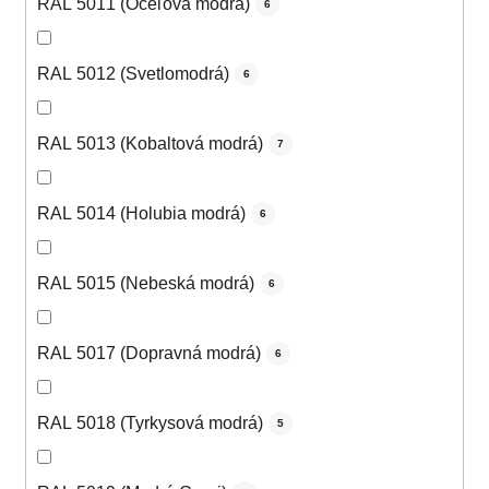
RAL 5011 (Oceľová modrá)
6
RAL 5012 (Svetlomodrá)
6
RAL 5013 (Kobaltová modrá)
7
RAL 5014 (Holubia modrá)
6
RAL 5015 (Nebeská modrá)
6
RAL 5017 (Dopravná modrá)
6
RAL 5018 (Tyrkysová modrá)
5