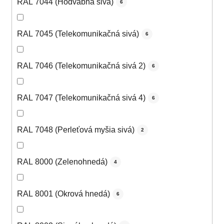
RAL 7044 (Hodvábna sivá)
6
RAL 7045 (Telekomunikačná sivá)
6
RAL 7046 (Telekomunikačná sivá 2)
6
RAL 7047 (Telekomunikačná sivá 4)
6
RAL 7048 (Perleťová myšia sivá)
2
RAL 8000 (Zelenohnedá)
4
RAL 8001 (Okrová hnedá)
6