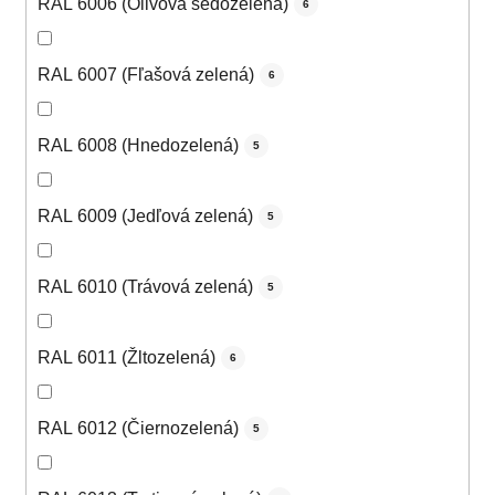
RAL 6006 (Olivová šedozelená)
6
RAL 6007 (Fľašová zelená)
6
RAL 6008 (Hnedozelená)
5
RAL 6009 (Jedľová zelená)
5
RAL 6010 (Trávová zelená)
5
RAL 6011 (Žltozelená)
6
RAL 6012 (Čiernozelená)
5