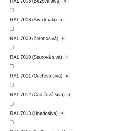
RAL 7006 (Béžová sivá)
6
RAL 7008 (Sivá khaki)
5
RAL 7009 (Zelenosivá)
6
RAL 7010 (Stanová sivá)
5
RAL 7011 (Oceľová sivá)
6
RAL 7012 (Čadičová sivá)
6
RAL 7013 (Hnedosivá)
6