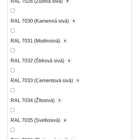
RAL 7026 (Žulová sivá)
5
RAL 7030 (Kamenná sivá)
6
RAL 7031 (Modrosivá)
6
RAL 7032 (Štrková sivá)
6
RAL 7033 (Cementová sivá)
5
RAL 7034 (Žltosivá)
5
RAL 7035 (Svetlosivá)
6