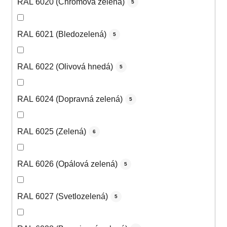
RAL 6020 (Chrómová zelená)
5
RAL 6021 (Bledozelená)
5
RAL 6022 (Olivová hnedá)
5
RAL 6024 (Dopravná zelená)
5
RAL 6025 (Zelená)
6
RAL 6026 (Opálová zelená)
5
RAL 6027 (Svetlozelená)
5