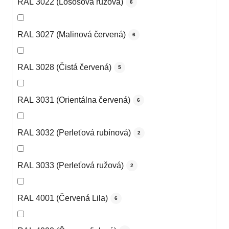
RAL 3022 (Lososová ružová)
6
RAL 3027 (Malinová červená)
6
RAL 3028 (Čistá červená)
5
RAL 3031 (Orientálna červená)
6
RAL 3032 (Perleťová rubínová)
2
RAL 3033 (Perleťová ružová)
2
RAL 4001 (Červená Lila)
6