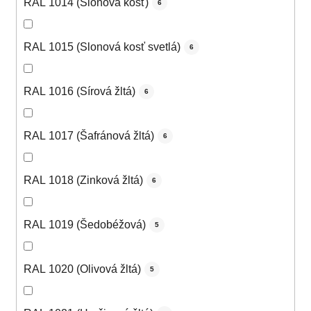
RAL 1014 (Slonová kosť)
6
RAL 1015 (Slonová kosť svetlá)
6
RAL 1016 (Sírová žltá)
6
RAL 1017 (Šafránová žltá)
6
RAL 1018 (Zinková žltá)
6
RAL 1019 (Šedobéžová)
5
RAL 1020 (Olivová žltá)
5