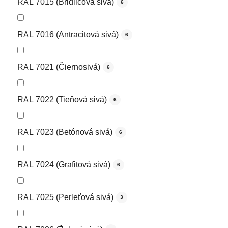
RAL 7015 (Bridlicová sivá)
6
RAL 7016 (Antracitová sivá)
6
RAL 7021 (Čiernosivá)
6
RAL 7022 (Tieňová sivá)
6
RAL 7023 (Betónová sivá)
6
RAL 7024 (Grafitová sivá)
6
RAL 7025 (Perleťová sivá)
3