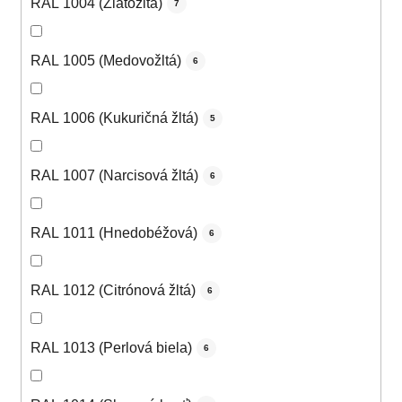
RAL 1004 (Zlatožltá)
7
RAL 1005 (Medovožltá)
6
RAL 1006 (Kukuričná žltá)
5
RAL 1007 (Narcisová žltá)
6
RAL 1011 (Hnedobéžová)
6
RAL 1012 (Citrónová žltá)
6
RAL 1013 (Perlová biela)
6