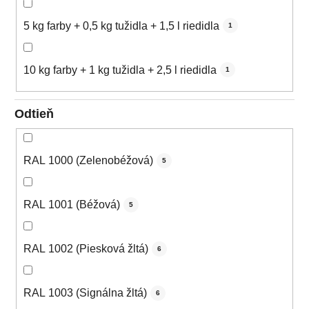
5 kg farby + 0,5 kg tužidla + 1,5 l riedidla
1
10 kg farby + 1 kg tužidla + 2,5 l riedidla
1
Odtieň
RAL 1000 (Zelenobéžová)
5
RAL 1001 (Béžová)
5
RAL 1002 (Piesková žltá)
6
RAL 1003 (Signálna žltá)
6