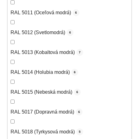
RAL 5011 (Oceľová modrá)
6
RAL 5012 (Svetlomodrá)
6
RAL 5013 (Kobaltová modrá)
7
RAL 5014 (Holubia modrá)
6
RAL 5015 (Nebeská modrá)
6
RAL 5017 (Dopravná modrá)
6
RAL 5018 (Tyrkysová modrá)
5