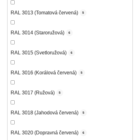
RAL 3013 (Tomatová červená)
5
RAL 3014 (Staroružová)
6
RAL 3015 (Svetloružová)
6
RAL 3016 (Korálová červená)
5
RAL 3017 (Ružová)
5
RAL 3018 (Jahodová červená)
5
RAL 3020 (Dopravná červená)
6