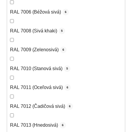
RAL 7006 (Béžová sivá)
6
RAL 7008 (Sivá khaki)
5
RAL 7009 (Zelenosivá)
6
RAL 7010 (Stanová sivá)
5
RAL 7011 (Oceľová sivá)
6
RAL 7012 (Čadičová sivá)
6
RAL 7013 (Hnedosivá)
6