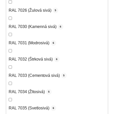
RAL 7026 (Žulová sivá)
5
RAL 7030 (Kamenná sivá)
6
RAL 7031 (Modrosivá)
6
RAL 7032 (Štrková sivá)
6
RAL 7033 (Cementová sivá)
5
RAL 7034 (Žltosivá)
5
RAL 7035 (Svetlosivá)
6