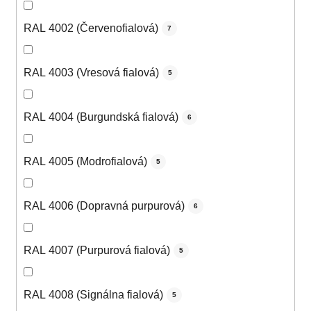
RAL 4002 (Červenofialová)
7
RAL 4003 (Vresová fialová)
5
RAL 4004 (Burgundská fialová)
6
RAL 4005 (Modrofialová)
5
RAL 4006 (Dopravná purpurová)
6
RAL 4007 (Purpurová fialová)
5
RAL 4008 (Signálna fialová)
5