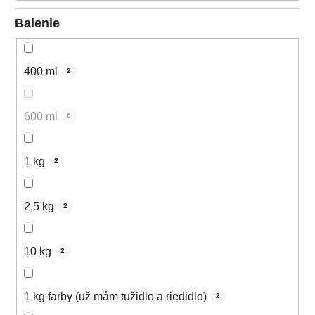
Balenie
400 ml
2
600 ml
0
1 kg
2
2,5 kg
2
10 kg
2
1 kg farby (už mám tužidlo a riedidlo)
2