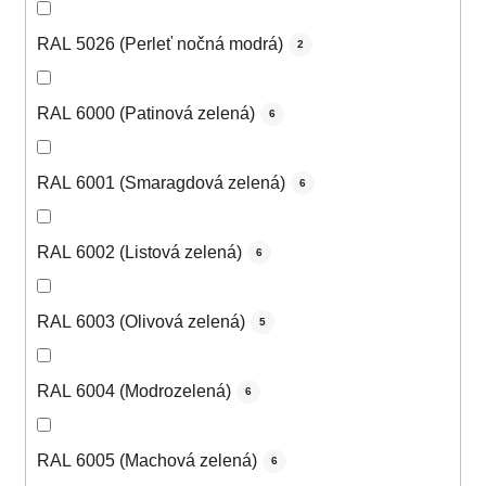
RAL 5026 (Perleť nočná modrá)
2
RAL 6000 (Patinová zelená)
6
RAL 6001 (Smaragdová zelená)
6
RAL 6002 (Listová zelená)
6
RAL 6003 (Olivová zelená)
5
RAL 6004 (Modrozelená)
6
RAL 6005 (Machová zelená)
6