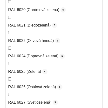
RAL 6020 (Chrómová zelená)
5
RAL 6021 (Bledozelená)
5
RAL 6022 (Olivová hnedá)
5
RAL 6024 (Dopravná zelená)
5
RAL 6025 (Zelená)
6
RAL 6026 (Opálová zelená)
5
RAL 6027 (Svetlozelená)
5