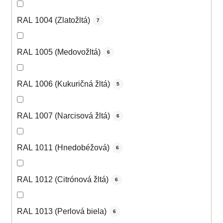
RAL 1004 (Zlatožltá)
7
RAL 1005 (Medovožltá)
6
RAL 1006 (Kukuričná žltá)
5
RAL 1007 (Narcisová žltá)
6
RAL 1011 (Hnedobéžová)
6
RAL 1012 (Citrónová žltá)
6
RAL 1013 (Perlová biela)
6