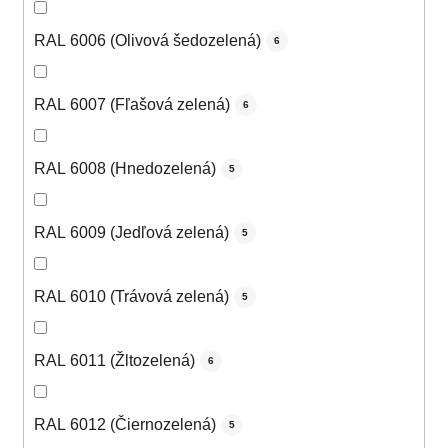
RAL 6006 (Olivová šedozelená)
6
RAL 6007 (Fľašová zelená)
6
RAL 6008 (Hnedozelená)
5
RAL 6009 (Jedľová zelená)
5
RAL 6010 (Trávová zelená)
5
RAL 6011 (Žltozelená)
6
RAL 6012 (Čiernozelená)
5