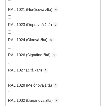
RAL 1021 (Horčicová žltá)
6
RAL 1023 (Dopravná žltá)
6
RAL 1024 (Okrová žltá)
5
RAL 1026 (Signálna žltá)
1
RAL 1027 (Žltá kari)
5
RAL 1028 (Melónová žltá)
5
RAL 1032 (Banánová žltá)
6