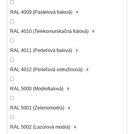
RAL 4009 (Pastelová fialová)
5
RAL 4010 (Telekomunikačná fialová)
5
RAL 4011 (Perleťová fialová)
2
RAL 4012 (Perleťová ostružinová)
2
RAL 5000 (Modrofialová)
5
RAL 5001 (Zelenomodrá)
6
RAL 5002 (Lazúrová modrá)
6