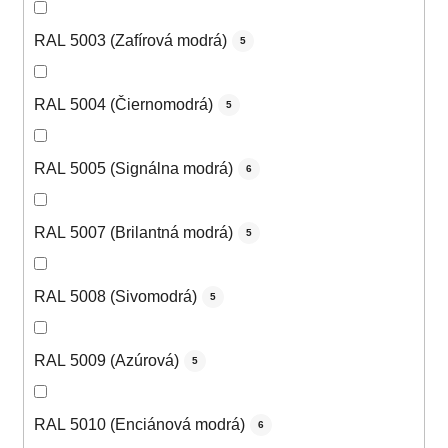
RAL 5003 (Zafírová modrá)
5
RAL 5004 (Čiernomodrá)
5
RAL 5005 (Signálna modrá)
6
RAL 5007 (Brilantná modrá)
5
RAL 5008 (Sivomodrá)
5
RAL 5009 (Azúrová)
5
RAL 5010 (Enciánová modrá)
6