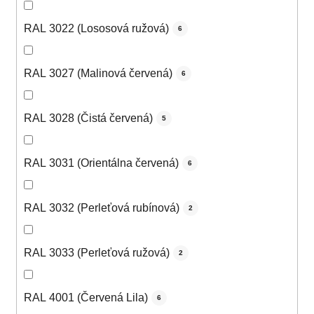
RAL 3022 (Lososová ružová)
6
RAL 3027 (Malinová červená)
6
RAL 3028 (Čistá červená)
5
RAL 3031 (Orientálna červená)
6
RAL 3032 (Perleťová rubínová)
2
RAL 3033 (Perleťová ružová)
2
RAL 4001 (Červená Lila)
6