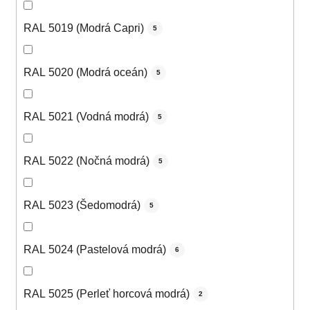
RAL 5019 (Modrá Capri)
5
RAL 5020 (Modrá oceán)
5
RAL 5021 (Vodná modrá)
5
RAL 5022 (Nočná modrá)
5
RAL 5023 (Šedomodrá)
5
RAL 5024 (Pastelová modrá)
6
RAL 5025 (Perleť horcová modrá)
2