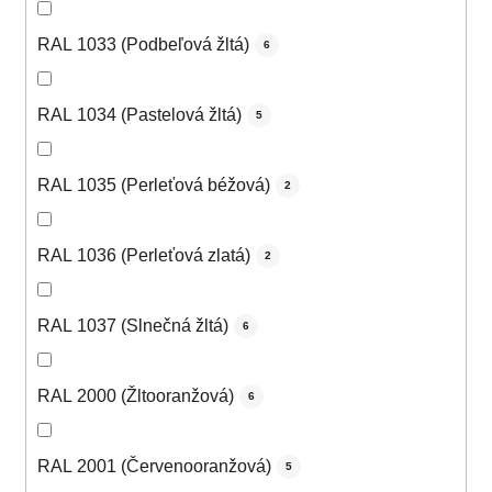
RAL 1033 (Podbeľová žltá)
6
RAL 1034 (Pastelová žltá)
5
RAL 1035 (Perleťová béžová)
2
RAL 1036 (Perleťová zlatá)
2
RAL 1037 (Slnečná žltá)
6
RAL 2000 (Žltooranžová)
6
RAL 2001 (Červenooranžová)
5