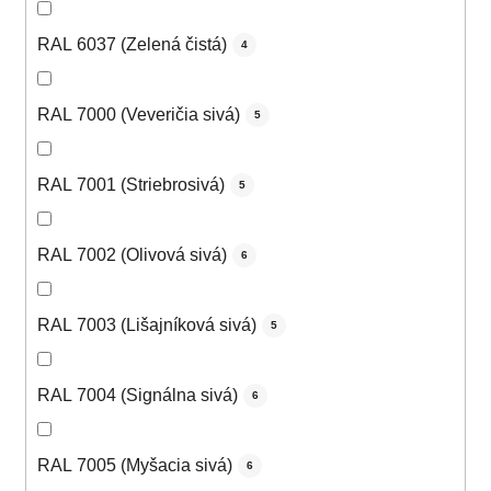
RAL 6037 (Zelená čistá)
4
RAL 7000 (Veveričia sivá)
5
RAL 7001 (Striebrosivá)
5
RAL 7002 (Olivová sivá)
6
RAL 7003 (Lišajníková sivá)
5
RAL 7004 (Signálna sivá)
6
RAL 7005 (Myšacia sivá)
6