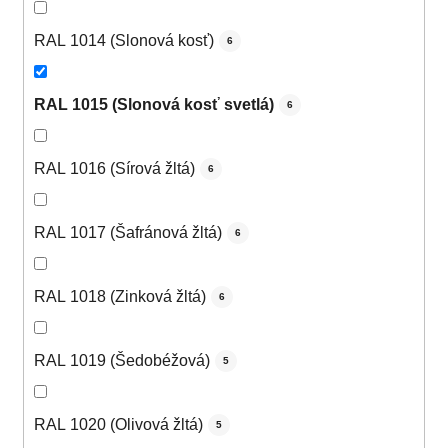
RAL 1014 (Slonová kosť)
6
RAL 1015 (Slonová kosť svetlá)
6
RAL 1016 (Sírová žltá)
6
RAL 1017 (Šafránová žltá)
6
RAL 1018 (Zinková žltá)
6
RAL 1019 (Šedobéžová)
5
RAL 1020 (Olivová žltá)
5