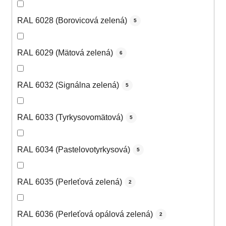
RAL 6028 (Borovicová zelená)
5
RAL 6029 (Mätová zelená)
6
RAL 6032 (Signálna zelená)
5
RAL 6033 (Tyrkysovomätová)
5
RAL 6034 (Pastelovotyrkysová)
5
RAL 6035 (Perleťová zelená)
2
RAL 6036 (Perleťová opálová zelená)
2