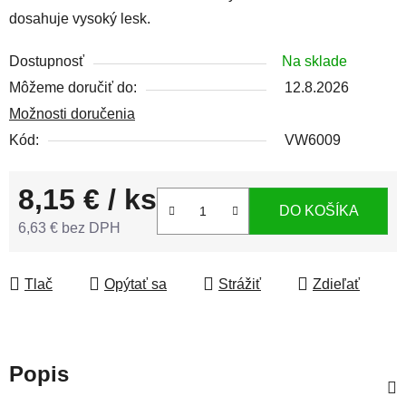
dosahuje vysoký lesk.
Dostupnosť
Na sklade
Môžeme doručiť do:
12.8.2026
Možnosti doručenia
Kód:
VW6009
8,15 €
/ ks
DO KOŠÍKA
6,63 € bez DPH
Jednotková cena:
Tlač
Opýtať sa
Strážiť
Zdieľať
Popis