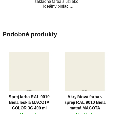
základná farba slúži ako
ideálny plniaci
i priľnavostný základ. Má
vynikajúce...
Podobné produkty
Sprej farba RAL 9010
Akrylátová farba v
Biela lesklá MACOTA
spreji RAL 9010 Biela
COLOR 3G 400 ml
matná MACOTA
COLOR 3G 400 ml