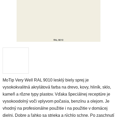
MoTip Very Well RAL 9010 lesklý biely sprej je
vysokokvalitná akrylátová farba na drevo, kovy, hliník, sklo,
kameň a rôzne typy plastov. Vďaka špeciálnej receptúre je
vysokoodolný voči vplyvom počasia, benzínu a olejom. Je
vhodný na profesionálne použitie i na použitie v domácej
dielni. Dobre a ľahko sa strieka a rýchlo schne. Po zaschnutí