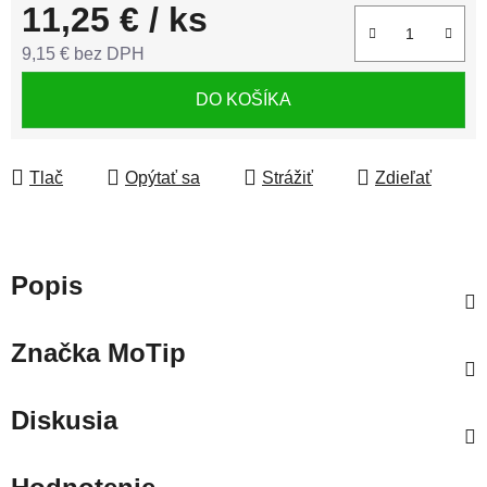
11,25 €
/ ks
9,15 € bez DPH
Jednotková cena:
DO KOŠÍKA
Tlač
Opýtať sa
Strážiť
Zdieľať
Popis
Značka
MoTip
Diskusia