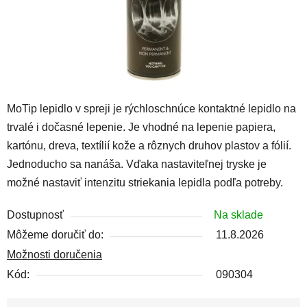
MoTip lepidlo v spreji je rýchloschnúce kontaktné lepidlo na
trvalé i dočasné lepenie. Je vhodné na lepenie papiera,
kartónu, dreva, textílií kože a rôznych druhov plastov a fólií.
Jednoducho sa nanáša. Vďaka nastaviteľnej tryske je
možné nastaviť intenzitu striekania lepidla podľa potreby.
Dostupnosť
Na sklade
Môžeme doručiť do:
11.8.2026
Možnosti doručenia
Kód:
090304