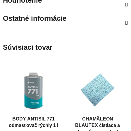
Hodnotenie
Ostatné informácie
Súvisiaci tovar
BODY ANTISIL 771
CHAMÄLEON
odmasťovač rýchly 1 l
BLAUTEX čistiaca a