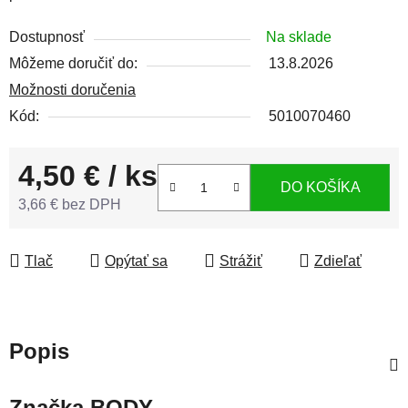
Dostupnosť
Na sklade
Môžeme doručiť do:
13.8.2026
Možnosti doručenia
Kód:
5010070460
4,50 €
/ ks
DO KOŠÍKA
3,66 € bez DPH
Jednotková cena:
Tlač
Opýtať sa
Strážiť
Zdieľať
Popis
Značka
BODY