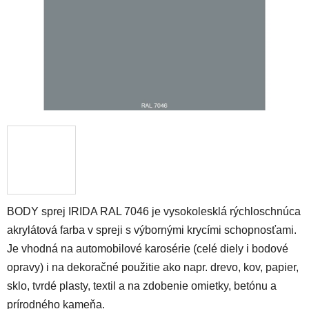
BODY sprej IRIDA RAL 7046 je vysokolesklá rýchloschnúca
akrylátová farba v spreji s výbornými krycími schopnosťami.
Je vhodná na automobilové karosérie (celé diely i bodové
opravy) i na dekoračné použitie ako napr. drevo, kov, papier,
sklo, tvrdé plasty, textil a na zdobenie omietky, betónu a
prírodného kameňa.