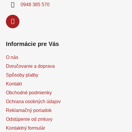
i
0948 385 570
e
Informácie pre Vás
O nás
Doručovanie a doprava
Spôsoby platby
Kontakt
Obchodné podmienky
Ochrana osobných údajov
Reklamačný poriadok
Odstúpenie od zmluvy
Kontaktný formulár