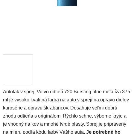
Autolak v spreji Volvo odtieň 720 Bursting blue metalíza 375
ml je vysoko kvalitná farba na auto v spreji na opravu dielov
karosérie a opravu škrabancov. Dosahuje veľmi dobrú
zhodu odtieňa s originálom. Rýchlo schne, výborne kryje a
je vhodný na kov a mnohé tvrdé plasty. Sprej je pripravený
na mieru podľa kódu farby Vášho auta.
Je potrebné ho