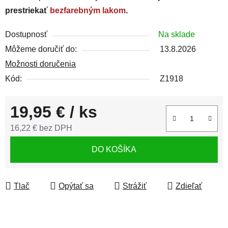
prestriekať
bezfarebným lakom
.
Dostupnosť
Na sklade
Môžeme doručiť do:
13.8.2026
Možnosti doručenia
Kód:
Z1918
19,95 €
/ ks
16,22 € bez DPH
Jednotková cena:
DO KOŠÍKA
Tlač
Opýtať sa
Strážiť
Zdieľať