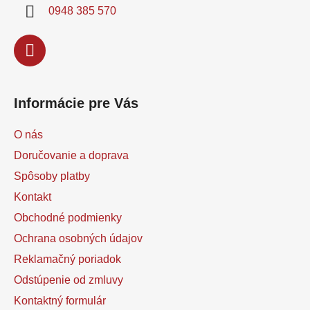
i
0948 385 570
e
Informácie pre Vás
O nás
Doručovanie a doprava
Spôsoby platby
Kontakt
Obchodné podmienky
Ochrana osobných údajov
Reklamačný poriadok
Odstúpenie od zmluvy
Kontaktný formulár