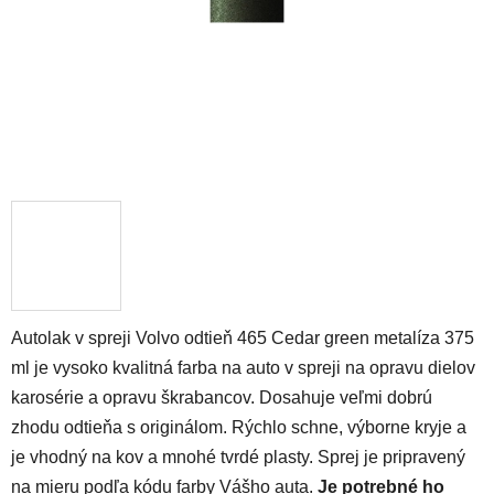
Autolak v spreji Volvo odtieň 465 Cedar green metalíza 375
ml je vysoko kvalitná farba na auto v spreji na opravu dielov
karosérie a opravu škrabancov. Dosahuje veľmi dobrú
zhodu odtieňa s originálom. Rýchlo schne, výborne kryje a
je vhodný na kov a mnohé tvrdé plasty. Sprej je pripravený
na mieru podľa kódu farby Vášho auta.
Je potrebné ho