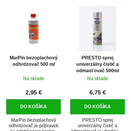
MarPin bezoplachový
PRESTO sprej
odhrdzovač 500 ml
univerzálny čistič a
odmasťovač 500ml
Na sklade
Na sklade
2,95 €
6,75 €
DO KOŠÍKA
DO KOŠÍKA
MarPin bezoplachový
PRESTO sprej
odhrdzovač je prípravok
univerzálny čistič a