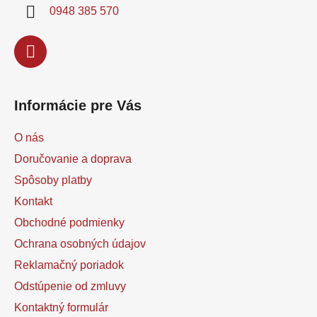
i
0948 385 570
e
Informácie pre Vás
O nás
Doručovanie a doprava
Spôsoby platby
Kontakt
Obchodné podmienky
Ochrana osobných údajov
Reklamačný poriadok
Odstúpenie od zmluvy
Kontaktný formulár