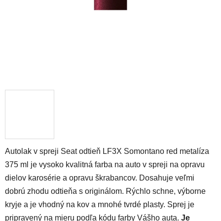
Autolak v spreji Seat odtieň LF3X Somontano red metalíza
375 ml je vysoko kvalitná farba na auto v spreji na opravu
dielov karosérie a opravu škrabancov. Dosahuje veľmi
dobrú zhodu odtieňa s originálom. Rýchlo schne, výborne
kryje a je vhodný na kov a mnohé tvrdé plasty. Sprej je
pripravený na mieru podľa kódu farby Vášho auta.
Je