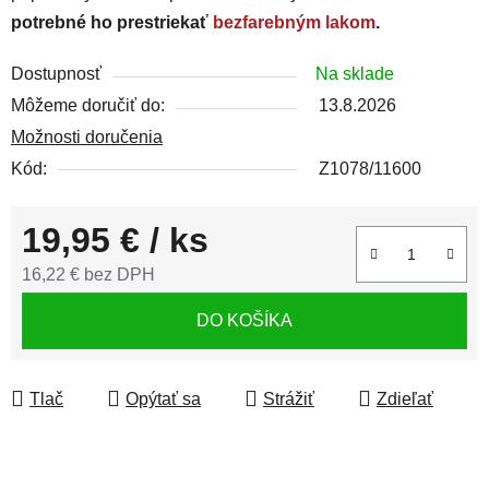
potrebné ho prestriekať
bezfarebným lakom
.
Dostupnosť
Na sklade
Môžeme doručiť do:
13.8.2026
Možnosti doručenia
Kód:
Z1078/11600
19,95 €
/ ks
16,22 € bez DPH
Jednotková cena:
DO KOŠÍKA
Tlač
Opýtať sa
Strážiť
Zdieľať