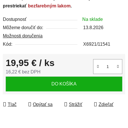
prestriekať
bezfarebným lakom
.
Dostupnosť
Na sklade
Môžeme doručiť do:
13.8.2026
Možnosti doručenia
Kód:
X6921/11541
19,95 €
/ ks
16,22 € bez DPH
Jednotková cena:
DO KOŠÍKA
Tlač
Opýtať sa
Strážiť
Zdieľať