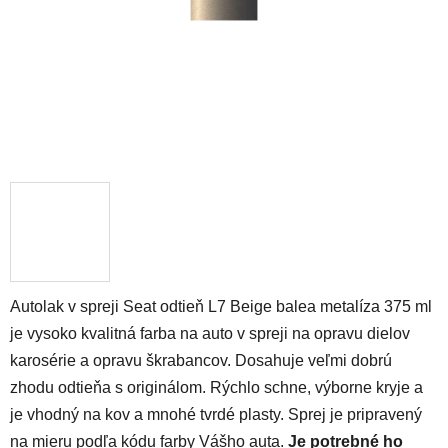
Autolak v spreji Seat odtieň L7 Beige balea metalíza 375 ml
je vysoko kvalitná farba na auto v spreji na opravu dielov
karosérie a opravu škrabancov. Dosahuje veľmi dobrú
zhodu odtieňa s originálom. Rýchlo schne, výborne kryje a
je vhodný na kov a mnohé tvrdé plasty. Sprej je pripravený
na mieru podľa kódu farby Vášho auta.
Je potrebné ho