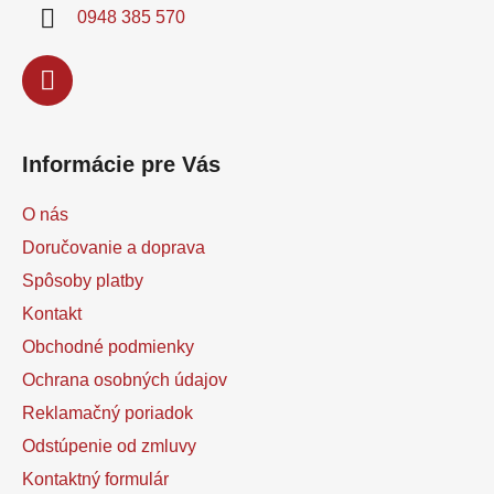
i
0948 385 570
e
Informácie pre Vás
O nás
Doručovanie a doprava
Spôsoby platby
Kontakt
Obchodné podmienky
Ochrana osobných údajov
Reklamačný poriadok
Odstúpenie od zmluvy
Kontaktný formulár