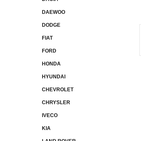
l
DAEWOO
DODGE
FIAT
FORD
HONDA
HYUNDAI
CHEVROLET
CHRYSLER
IVECO
KIA