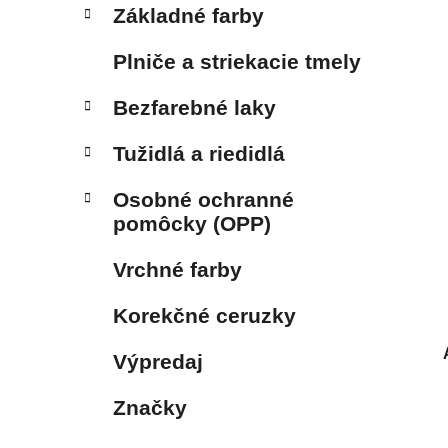
Základné farby
Plniče a striekacie tmely
Bezfarebné laky
Tužidlá a riedidlá
Osobné ochranné
pomôcky (OPP)
Vrchné farby
Korekčné ceruzky
Výpredaj
Značky