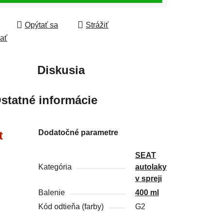
Opýtať sa
Strážiť
ľať
Diskusia
statné informácie
Dodatočné parametre
t
SEAT
Kategória
autolaky
v spreji
Balenie
400 ml
Kód odtieňa (farby)
G2