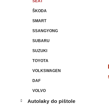
SEAT
ŠKODA
SMART
SSANGYONG
SUBARU
SUZUKI
TOYOTA
VOLKSWAGEN
DAF
VOLVO
Autolaky do pištole