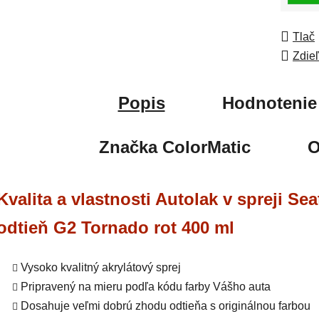
Tlač
Zdie
Popis
Hodnotenie
Značka
ColorMatic
O
Kvalita a vlastnosti Autolak v spreji Sea
odtieň G2 Tornado rot 400 ml
Vysoko kvalitný akrylátový sprej
Pripravený na mieru podľa kódu farby Vášho auta
Dosahuje veľmi dobrú zhodu odtieňa s originálnou farbou