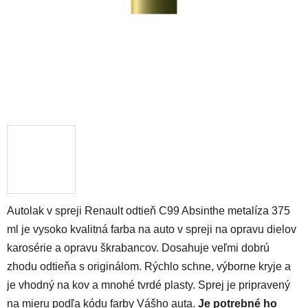
Autolak v spreji Renault odtieň C99 Absinthe metalíza 375
ml je vysoko kvalitná farba na auto v spreji na opravu dielov
karosérie a opravu škrabancov. Dosahuje veľmi dobrú
zhodu odtieňa s originálom. Rýchlo schne, výborne kryje a
je vhodný na kov a mnohé tvrdé plasty. Sprej je pripravený
na mieru podľa kódu farby Vášho auta.
Je potrebné ho