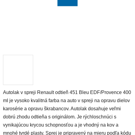
Autolak v spreji Renault odtieň 451 Bleu EDF/Provence 400
ml je vysoko kvalitná farba na auto v spreji na opravu dielov
karosérie a opravu škrabancov. Autolak dosahuje veľmi
dobrú zhodu odtieňa s originálom. Je rýchloschnúci s
vynikajúcou krycou schopnosťou a je vhodný na kov a
mnohé tvrdé plasty. Sprej je pripravený na mieru podľa kódu