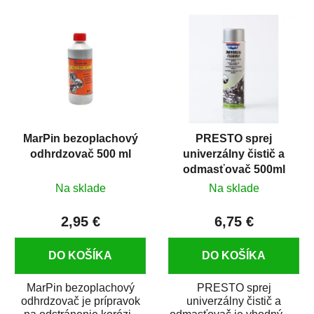
MarPin bezoplachový
PRESTO sprej
odhrdzovač 500 ml
univerzálny čistič a
odmasťovač 500ml
Na sklade
Na sklade
2,95 €
6,75 €
DO KOŠÍKA
DO KOŠÍKA
MarPin bezoplachový
PRESTO sprej
odhrdzovač je prípravok
univerzálny čistič a