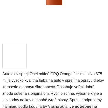
Autolak v spreji Opel odtieň GPQ Orange fizz metalíza 375
ml je vysoko kvalitná farba na auto v spreji na opravu dielov
karosérie a opravu škrabancov. Dosahuje veľmi dobrú
zhodu odtieňa s originálom. Rýchlo schne, výborne kryje a
je vhodný na kov a mnohé tvrdé plasty. Sprej je pripravený
na mieru podľa kódu farby Vášho auta.
Je potrebné ho