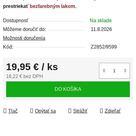
prestriekať
bezfarebným lakom
.
Dostupnosť
Na sklade
Môžeme doručiť do:
11.8.2026
Možnosti doručenia
Kód:
Z2852/9599
19,95 €
/ ks
16,22 € bez DPH
Jednotková cena:
DO KOŠÍKA
Tlač
Opýtať sa
Strážiť
Zdieľať