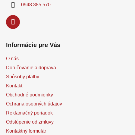
i
0948 385 570
e
Informácie pre Vás
O nás
Doručovanie a doprava
Spôsoby platby
Kontakt
Obchodné podmienky
Ochrana osobných údajov
Reklamačný poriadok
Odstúpenie od zmluvy
Kontaktný formulár