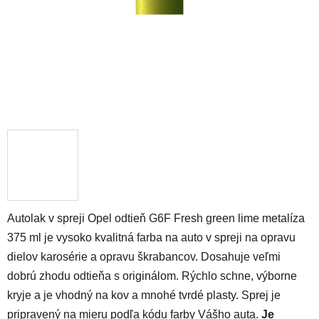
Autolak v spreji Opel odtieň G6F Fresh green lime metalíza
375 ml je vysoko kvalitná farba na auto v spreji na opravu
dielov karosérie a opravu škrabancov. Dosahuje veľmi
dobrú zhodu odtieňa s originálom. Rýchlo schne, výborne
kryje a je vhodný na kov a mnohé tvrdé plasty. Sprej je
pripravený na mieru podľa kódu farby Vášho auta.
Je