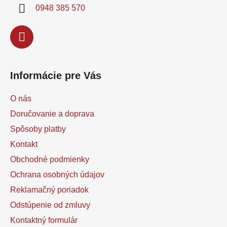
i
0948 385 570
e
Informácie pre Vás
O nás
Doručovanie a doprava
Spôsoby platby
Kontakt
Obchodné podmienky
Ochrana osobných údajov
Reklamačný poriadok
Odstúpenie od zmluvy
Kontaktný formulár