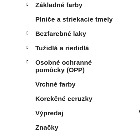
Základné farby
Plniče a striekacie tmely
Bezfarebné laky
Tužidlá a riedidlá
Osobné ochranné
pomôcky (OPP)
Vrchné farby
Korekčné ceruzky
Výpredaj
Značky