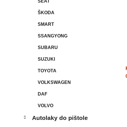
SEAT
ŠKODA
SMART
SSANGYONG
SUBARU
SUZUKI
TOYOTA
VOLKSWAGEN
DAF
VOLVO
Autolaky do pištole