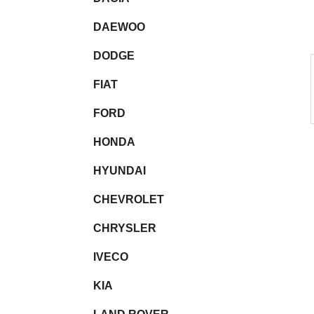
l
DAEWOO
DODGE
FIAT
FORD
HONDA
HYUNDAI
CHEVROLET
CHRYSLER
IVECO
KIA