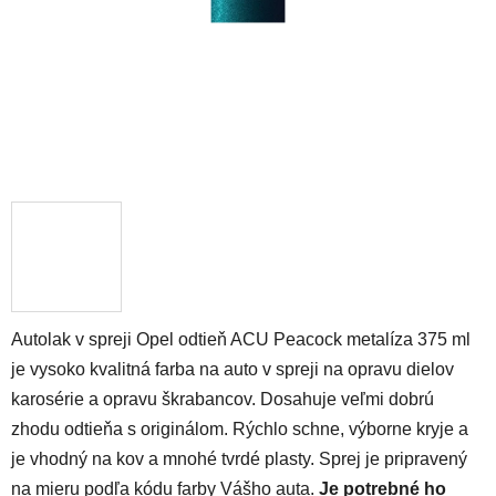
Autolak v spreji Opel odtieň ACU Peacock metalíza 375 ml
je vysoko kvalitná farba na auto v spreji na opravu dielov
karosérie a opravu škrabancov. Dosahuje veľmi dobrú
zhodu odtieňa s originálom. Rýchlo schne, výborne kryje a
je vhodný na kov a mnohé tvrdé plasty. Sprej je pripravený
na mieru podľa kódu farby Vášho auta.
Je potrebné ho