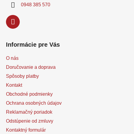
i
0948 385 570
e
Informácie pre Vás
O nás
Doručovanie a doprava
Spôsoby platby
Kontakt
Obchodné podmienky
Ochrana osobných údajov
Reklamačný poriadok
Odstúpenie od zmluvy
Kontaktný formulár