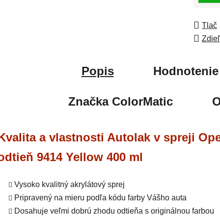
Tlač
Zdie
Popis
Hodnotenie
Značka
ColorMatic
O
Kvalita a vlastnosti Autolak v spreji Ope
odtieň 9414 Yellow 400 ml
Vysoko kvalitný akrylátový sprej
Pripravený na mieru podľa kódu farby Vášho auta
Dosahuje veľmi dobrú zhodu odtieňa s originálnou farbou