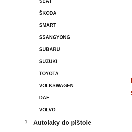
SEAT
ŠKODA
SMART
SSANGYONG
SUBARU
SUZUKI
TOYOTA
VOLKSWAGEN
DAF
VOLVO
Autolaky do pištole