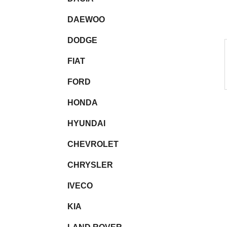
l
DAEWOO
DODGE
FIAT
FORD
HONDA
HYUNDAI
CHEVROLET
CHRYSLER
IVECO
KIA