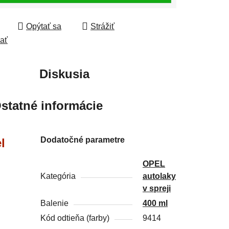
Opýtať sa
Strážiť
ľať
Diskusia
statné informácie
Dodatočné parametre
l
OPEL
Kategória
autolaky
v spreji
Balenie
400 ml
Kód odtieňa (farby)
9414