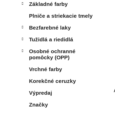
Základné farby
Plniče a striekacie tmely
Bezfarebné laky
Tužidlá a riedidlá
Osobné ochranné
pomôcky (OPP)
Vrchné farby
Korekčné ceruzky
Výpredaj
Značky