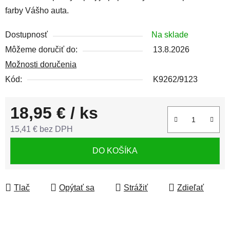
farby Vášho auta.
Dostupnosť
Na sklade
Môžeme doručiť do:
13.8.2026
Možnosti doručenia
Kód:
K9262/9123
18,95 €
/ ks
15,41 € bez DPH
Jednotková cena:
DO KOŠÍKA
Tlač
Opýtať sa
Strážiť
Zdieľať