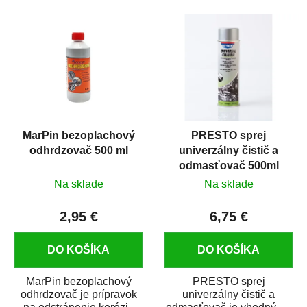
MarPin bezoplachový
PRESTO sprej
odhrdzovač 500 ml
univerzálny čistič a
odmasťovač 500ml
Na sklade
Na sklade
2,95 €
6,75 €
DO KOŠÍKA
DO KOŠÍKA
MarPin bezoplachový
PRESTO sprej
odhrdzovač je prípravok
univerzálny čistič a