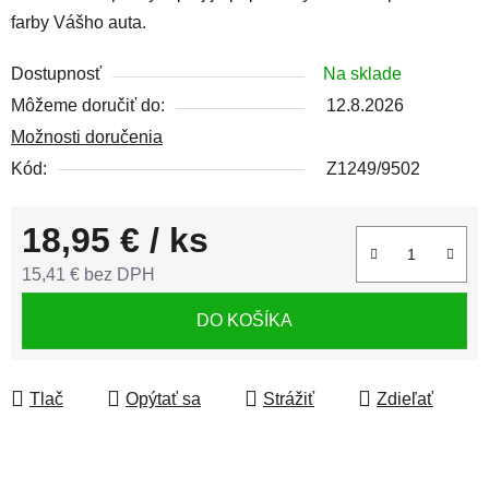
farby Vášho auta.
Dostupnosť
Na sklade
Môžeme doručiť do:
12.8.2026
Možnosti doručenia
Kód:
Z1249/9502
18,95 €
/ ks
15,41 € bez DPH
Jednotková cena:
DO KOŠÍKA
Tlač
Opýtať sa
Strážiť
Zdieľať