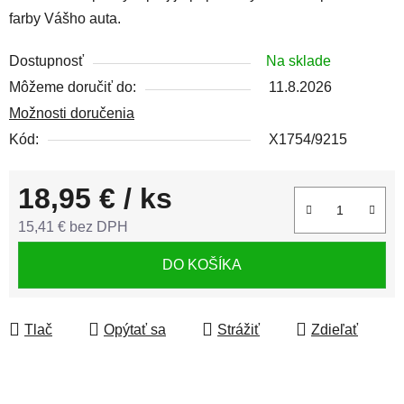
farby Vášho auta.
Dostupnosť
Na sklade
Môžeme doručiť do:
11.8.2026
Možnosti doručenia
Kód:
X1754/9215
18,95 €
/ ks
15,41 € bez DPH
Jednotková cena:
DO KOŠÍKA
Tlač
Opýtať sa
Strážiť
Zdieľať