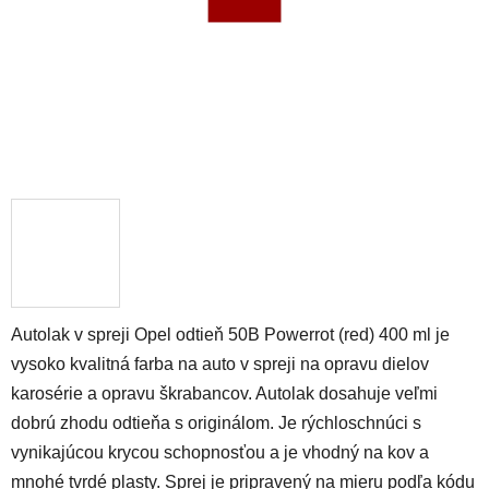
Autolak v spreji Opel odtieň 50B Powerrot (red) 400 ml je
vysoko kvalitná farba na auto v spreji na opravu dielov
karosérie a opravu škrabancov. Autolak dosahuje veľmi
dobrú zhodu odtieňa s originálom. Je rýchloschnúci s
vynikajúcou krycou schopnosťou a je vhodný na kov a
mnohé tvrdé plasty. Sprej je pripravený na mieru podľa kódu