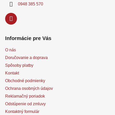
i
0948 385 570
e
Informácie pre Vás
O nás
Doručovanie a doprava
Spôsoby platby
Kontakt
Obchodné podmienky
Ochrana osobných údajov
Reklamačný poriadok
Odstúpenie od zmluvy
Kontaktný formulár