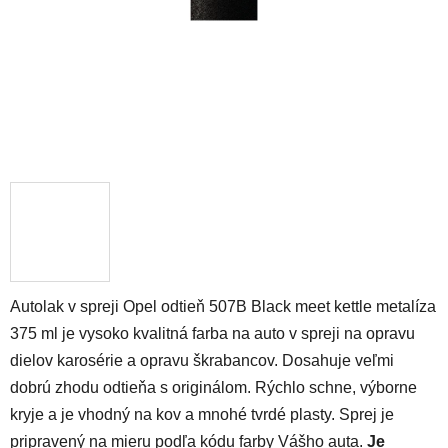
Autolak v spreji Opel odtieň 507B Black meet kettle metalíza
375 ml je vysoko kvalitná farba na auto v spreji na opravu
dielov karosérie a opravu škrabancov. Dosahuje veľmi
dobrú zhodu odtieňa s originálom. Rýchlo schne, výborne
kryje a je vhodný na kov a mnohé tvrdé plasty. Sprej je
pripravený na mieru podľa kódu farby Vášho auta.
Je