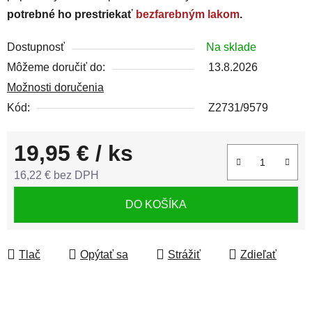
potrebné ho prestriekať
bezfarebným lakom
.
Dostupnosť
Na sklade
Môžeme doručiť do:
13.8.2026
Možnosti doručenia
Kód:
Z2731/9579
19,95 €
/ ks
16,22 € bez DPH
Jednotková cena:
DO KOŠÍKA
Tlač
Opýtať sa
Strážiť
Zdieľať