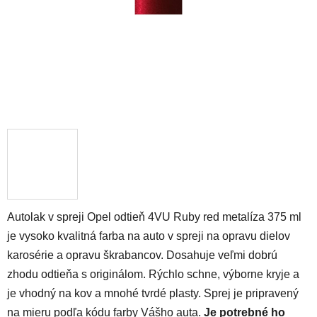
Autolak v spreji Opel odtieň 4VU Ruby red metalíza 375 ml
je vysoko kvalitná farba na auto v spreji na opravu dielov
karosérie a opravu škrabancov. Dosahuje veľmi dobrú
zhodu odtieňa s originálom. Rýchlo schne, výborne kryje a
je vhodný na kov a mnohé tvrdé plasty. Sprej je pripravený
na mieru podľa kódu farby Vášho auta.
Je potrebné ho