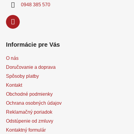
i
0948 385 570
e
Informácie pre Vás
O nás
Doručovanie a doprava
Spôsoby platby
Kontakt
Obchodné podmienky
Ochrana osobných údajov
Reklamačný poriadok
Odstúpenie od zmluvy
Kontaktný formulár