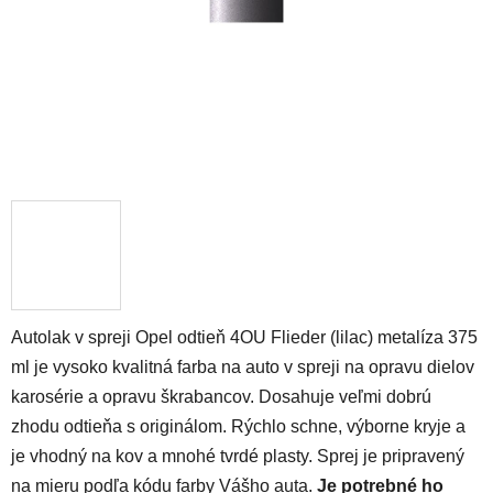
Autolak v spreji Opel odtieň 4OU Flieder (lilac) metalíza 375
ml je vysoko kvalitná farba na auto v spreji na opravu dielov
karosérie a opravu škrabancov. Dosahuje veľmi dobrú
zhodu odtieňa s originálom. Rýchlo schne, výborne kryje a
je vhodný na kov a mnohé tvrdé plasty. Sprej je pripravený
na mieru podľa kódu farby Vášho auta.
Je potrebné ho