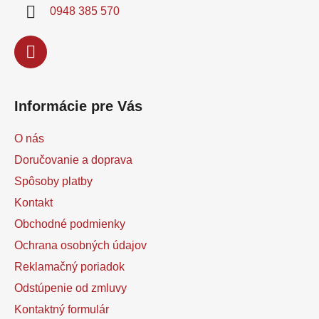
i
0948 385 570
e
Informácie pre Vás
O nás
Doručovanie a doprava
Spôsoby platby
Kontakt
Obchodné podmienky
Ochrana osobných údajov
Reklamačný poriadok
Odstúpenie od zmluvy
Kontaktný formulár