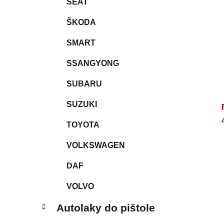
SEAT
ŠKODA
SMART
SSANGYONG
SUBARU
SUZUKI
TOYOTA
VOLKSWAGEN
DAF
VOLVO
Autolaky do pištole