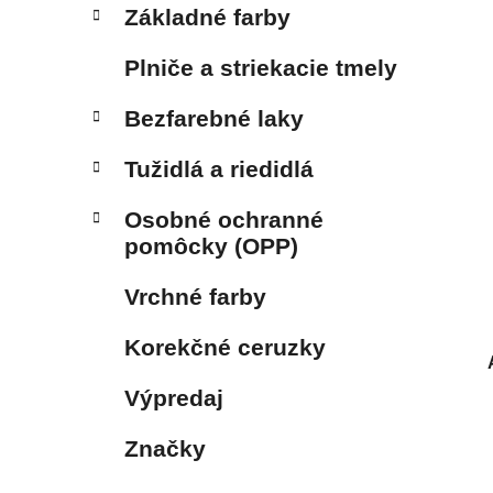
Základné farby
Plniče a striekacie tmely
Bezfarebné laky
Tužidlá a riedidlá
Osobné ochranné
pomôcky (OPP)
Vrchné farby
Korekčné ceruzky
Výpredaj
Značky