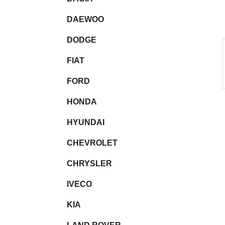
l
DAEWOO
DODGE
FIAT
FORD
HONDA
HYUNDAI
CHEVROLET
CHRYSLER
IVECO
KIA