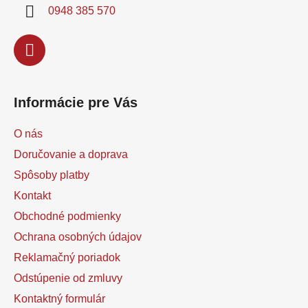
i
0948 385 570
e
Informácie pre Vás
O nás
Doručovanie a doprava
Spôsoby platby
Kontakt
Obchodné podmienky
Ochrana osobných údajov
Reklamačný poriadok
Odstúpenie od zmluvy
Kontaktný formulár