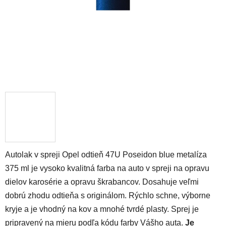
Autolak v spreji Opel odtieň 47U Poseidon blue metalíza
375 ml je vysoko kvalitná farba na auto v spreji na opravu
dielov karosérie a opravu škrabancov. Dosahuje veľmi
dobrú zhodu odtieňa s originálom. Rýchlo schne, výborne
kryje a je vhodný na kov a mnohé tvrdé plasty. Sprej je
pripravený na mieru podľa kódu farby Vášho auta.
Je