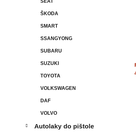
SEAT
ŠKODA
SMART
SSANGYONG
SUBARU
SUZUKI
TOYOTA
VOLKSWAGEN
DAF
VOLVO
Autolaky do pištole