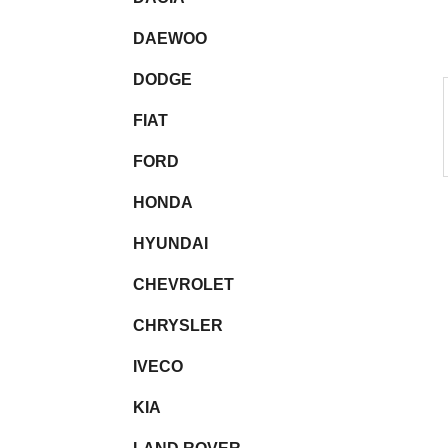
l
DAEWOO
DODGE
FIAT
FORD
HONDA
HYUNDAI
CHEVROLET
CHRYSLER
IVECO
KIA