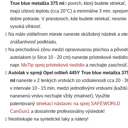
True blue metalíza 375 ml
i povrch, ktorý budete striekať,
majú
izbovú teplotu (cca 20°C) a minimálne 3 min. sprejo
dobre potraste. V priestoroch, kde budete striekať, nesmie
vysoká vlhkosť.
Na málo viditeľnom mieste naneste skúšobný nástrek a otes
znášanlivosť podkladu.
Na prechodovú zónu medzi opravovanou plochou a pôvo
autolakom (v šírce 10 - 20 cm) naneste prístrekové riedidlo
napr.
MoTip sprej prístrekové riedidlo
a nechajte zaschnúť.
Autolak v spreji Opel odtieň 445Y True blue metalíza 37
ml
naneste v 2 tenkých vrstvách zo vzdialenosti cca 20 - 
v intervale 10 - 15 min. medzi jednotlivými vrstvami (každú
nanesenú vrstvu nechajte vždy zmatnieť). Využite
patentovaný
striekací nástavec na sprej SAFEWORLD
CanGun1
a dosiahnite profesionálny výsledok!
Nestriekajte na syntetické laky a nátery!