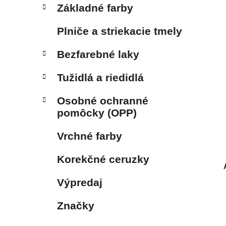
Základné farby
Plniče a striekacie tmely
Bezfarebné laky
Tužidlá a riedidlá
Osobné ochranné
pomôcky (OPP)
Vrchné farby
Korekčné ceruzky
Výpredaj
Značky