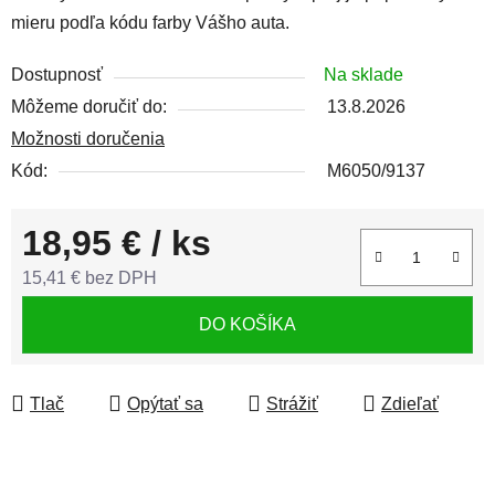
mieru podľa kódu farby Vášho auta.
Dostupnosť
Na sklade
Môžeme doručiť do:
13.8.2026
Možnosti doručenia
Kód:
M6050/9137
18,95 €
/ ks
15,41 € bez DPH
Jednotková cena:
DO KOŠÍKA
Tlač
Opýtať sa
Strážiť
Zdieľať