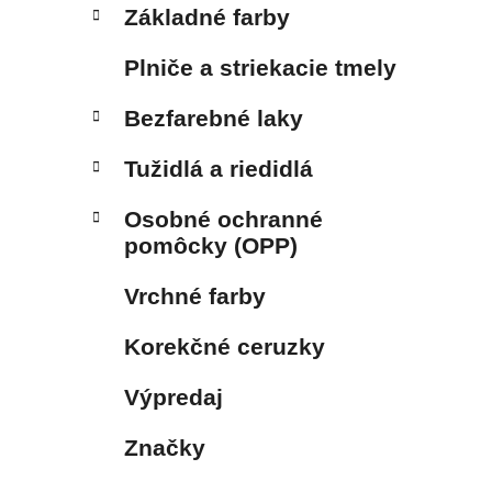
Základné farby
Plniče a striekacie tmely
Bezfarebné laky
Tužidlá a riedidlá
Osobné ochranné
pomôcky (OPP)
Vrchné farby
Korekčné ceruzky
Výpredaj
Značky