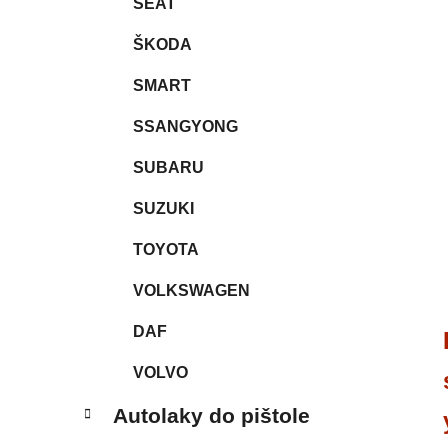
SEAT
ŠKODA
SMART
SSANGYONG
SUBARU
SUZUKI
TOYOTA
VOLKSWAGEN
DAF
VOLVO
Autolaky do pištole