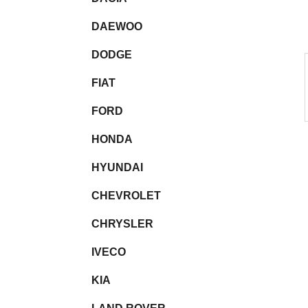
l
DAEWOO
DODGE
FIAT
FORD
HONDA
HYUNDAI
CHEVROLET
CHRYSLER
IVECO
KIA