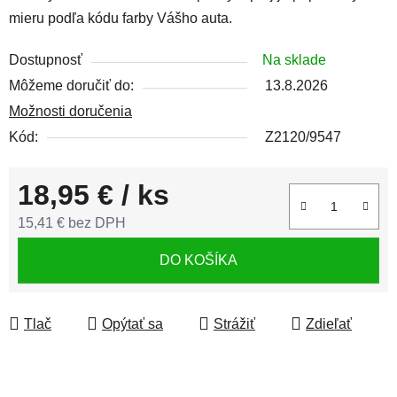
mieru podľa kódu farby Vášho auta.
Dostupnosť
Na sklade
Môžeme doručiť do:
13.8.2026
Možnosti doručenia
Kód:
Z2120/9547
18,95 €
/ ks
15,41 € bez DPH
Jednotková cena:
DO KOŠÍKA
Tlač
Opýtať sa
Strážiť
Zdieľať