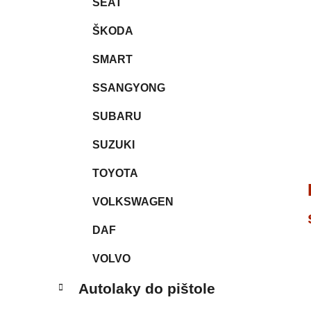
SEAT
ŠKODA
SMART
SSANGYONG
SUBARU
SUZUKI
TOYOTA
VOLKSWAGEN
DAF
VOLVO
Autolaky do pištole