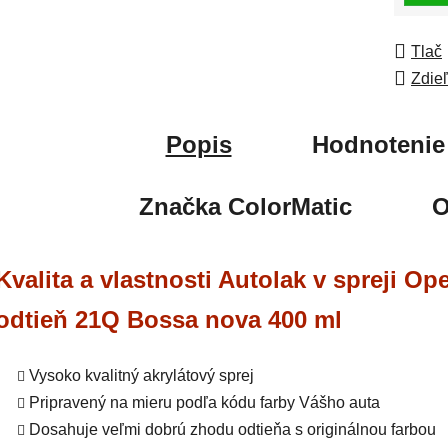
Tlač
Zdie
Popis
Hodnotenie
Značka
ColorMatic
O
Kvalita a vlastnosti Autolak v spreji Ope
odtieň 21Q Bossa nova 400 ml
Vysoko kvalitný akrylátový sprej
Pripravený na mieru podľa kódu farby Vášho auta
Dosahuje veľmi dobrú zhodu odtieňa s originálnou farbou