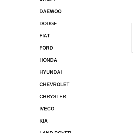
l
DAEWOO
DODGE
FIAT
FORD
HONDA
HYUNDAI
CHEVROLET
CHRYSLER
IVECO
KIA