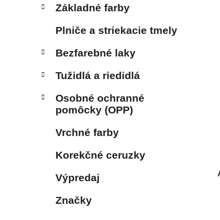
Základné farby
Plniče a striekacie tmely
Bezfarebné laky
Tužidlá a riedidlá
Osobné ochranné
pomôcky (OPP)
Vrchné farby
Korekčné ceruzky
Výpredaj
Značky