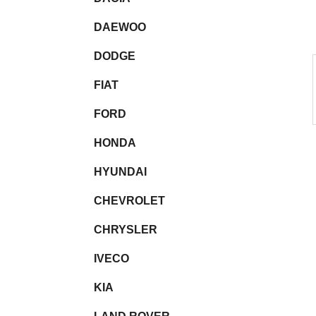
l
DAEWOO
DODGE
FIAT
FORD
HONDA
HYUNDAI
CHEVROLET
CHRYSLER
IVECO
KIA