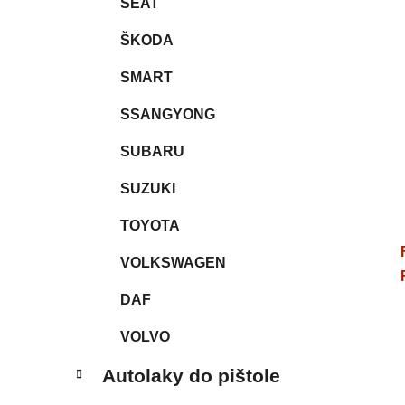
SEAT
ŠKODA
SMART
SSANGYONG
SUBARU
SUZUKI
TOYOTA
VOLKSWAGEN
DAF
VOLVO
Autolaky do pištole