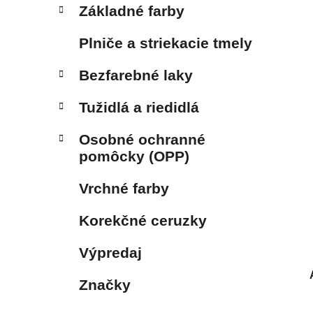
Základné farby
Plniče a striekacie tmely
Bezfarebné laky
Tužidlá a riedidlá
Osobné ochranné
pomôcky (OPP)
Vrchné farby
Korekčné ceruzky
Výpredaj
Značky