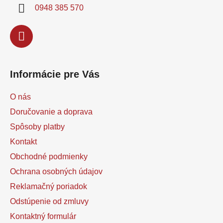
i
0948 385 570
e
Informácie pre Vás
O nás
Doručovanie a doprava
Spôsoby platby
Kontakt
Obchodné podmienky
Ochrana osobných údajov
Reklamačný poriadok
Odstúpenie od zmluvy
Kontaktný formulár