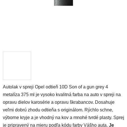
Autolak v spreji Opel odtieň 10D Son of a gun grey 4
metalíza 375 ml je vysoko kvalitná farba na auto v spreji na
opravu dielov karosérie a opravu škrabancov. Dosahuje
veľmi dobrú zhodu odtieňa s originálom. Rýchlo schne,
výborne kryje a je vhodný na kov a mnohé tvrdé plasty. Sprej
je pripravený na mieru podľa kódu farby Vášho auta.
Je