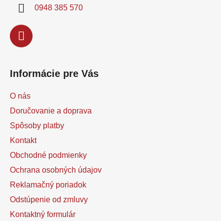
i
0948 385 570
e
Informácie pre Vás
O nás
Doručovanie a doprava
Spôsoby platby
Kontakt
Obchodné podmienky
Ochrana osobných údajov
Reklamačný poriadok
Odstúpenie od zmluvy
Kontaktný formulár