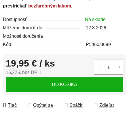
prestriekať
bezfarebným lakom
.
Dostupnosť
Na sklade
Môžeme doručiť do:
12.8.2026
Možnosti doručenia
Kód:
P5460/8699
19,95 €
/ ks
16,22 € bez DPH
Jednotková cena:
DO KOŠÍKA
Tlač
Opýtať sa
Strážiť
Zdieľať