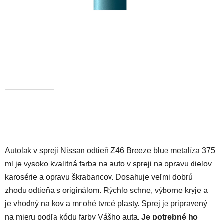
Autolak v spreji Nissan odtieň Z46 Breeze blue metalíza 375
ml je vysoko kvalitná farba na auto v spreji na opravu dielov
karosérie a opravu škrabancov. Dosahuje veľmi dobrú
zhodu odtieňa s originálom. Rýchlo schne, výborne kryje a
je vhodný na kov a mnohé tvrdé plasty. Sprej je pripravený
na mieru podľa kódu farby Vášho auta.
Je potrebné ho