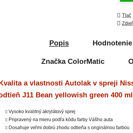
Tlač
Zdie
Popis
Hodnotenie
Značka
ColorMatic
O
Kvalita a vlastnosti Autolak v spreji Ni
odtieň J11 Bean yellowish green 400 ml
Vysoko kvalitný akrylátový sprej
Pripravený na mieru podľa kódu farby Vášho auta
Dosahuje veľmi dobrú zhodu odtieňa s originálnou farbou