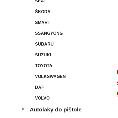
SEAT
ŠKODA
SMART
SSANGYONG
SUBARU
SUZUKI
TOYOTA
VOLKSWAGEN
DAF
VOLVO
Autolaky do pištole