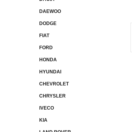
l
DAEWOO
DODGE
FIAT
FORD
HONDA
HYUNDAI
CHEVROLET
CHRYSLER
IVECO
KIA