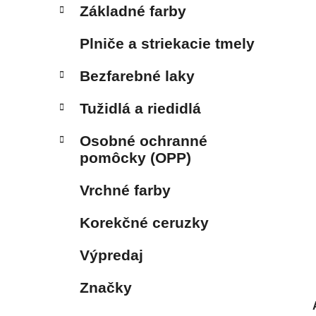
Základné farby
Plniče a striekacie tmely
Bezfarebné laky
Tužidlá a riedidlá
Osobné ochranné
pomôcky (OPP)
Vrchné farby
Korekčné ceruzky
Výpredaj
Značky